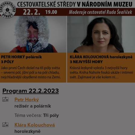
Program 22.2.2023
Petr Horký
režisér a polárník
Téma večera:
Tři póly
Klára Kolouchová
horolezkyně