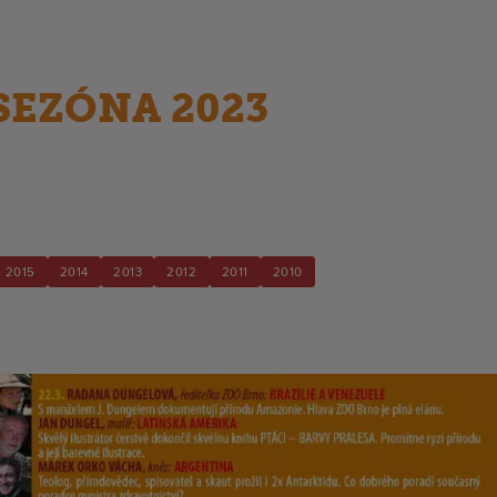
SEZÓNA 2023
2015
2014
2013
2012
2011
2010