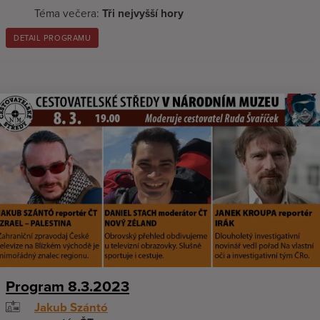
Téma večera:
Tři nejvyšší hory
DETAIL PROGRAMU
Program 8.3.2023
Jakub Szántó