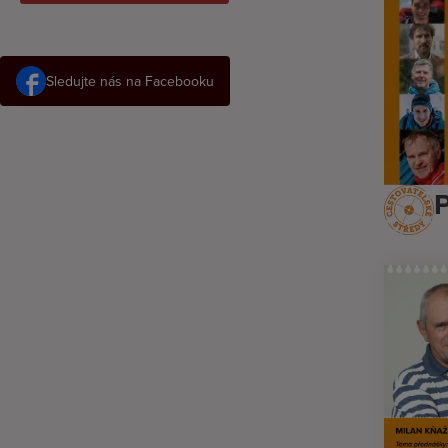
Sledujte nás na Facebooku
P