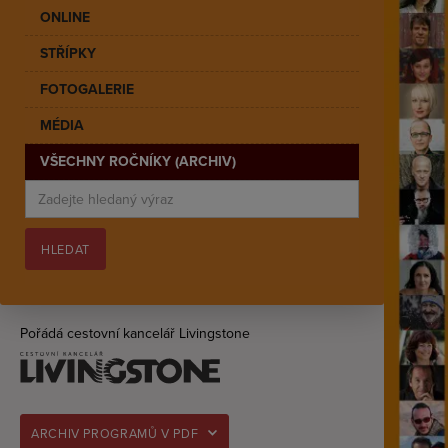
ONLINE
STŘÍPKY
FOTOGALERIE
MÉDIA
VŠECHNY ROČNÍKY (ARCHIV)
Pořádá cestovní kancelář Livingstone
ARCHIV PROGRAMŮ V PDF