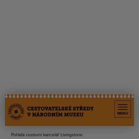
MENU
Pořádá cestovní kancelář Livingstone