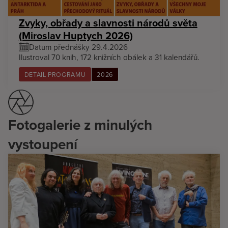
Zvyky, obřady a slavnosti národů světa
(Miroslav Huptych 2026)
Datum přednášky 29.4.2026
Ilustroval 70 knih, 172 knižních obálek a 31 kalendářů.
DETAIL PROGRAMU
2026
Fotogalerie z minulých
vystoupení