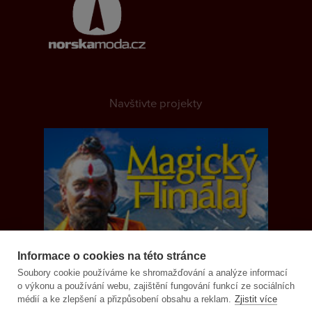
Navštivte projekty
Informace o cookies na této stránce
Soubory cookie používáme ke shromažďování a analýze informací
o výkonu a používání webu, zajištění fungování funkcí ze sociálních
médií a ke zlepšení a přizpůsobení obsahu a reklam.
Zjistit více