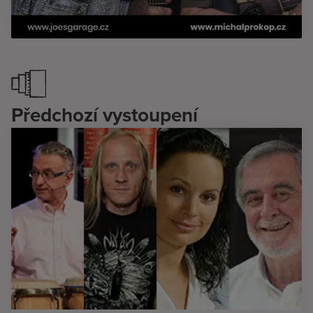
Předchozí vystoupení