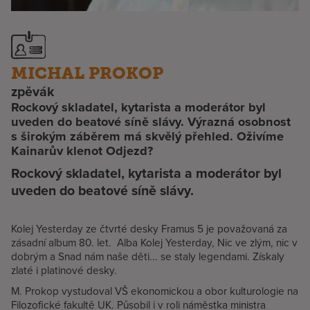
MICHAL PROKOP
zpěvák
Rockový skladatel, kytarista a moderátor byl
uveden do beatové síně slávy. Výrazná osobnost
s širokým záběrem má skvělý přehled. Oživíme
Kainarův klenot Odjezd?
Rockový skladatel, kytarista a moderátor byl
uveden do beatové síně slávy.
Kolej Yesterday ze čtvrté desky Framus 5 je považovaná za
zásadní album 80. let. Alba Kolej Yesterday, Nic ve zlým, nic v
dobrým a Snad nám naše děti... se staly legendami. Získaly
zlaté i platinové desky.
M. Prokop vystudoval VŠ ekonomickou a obor kulturologie na
Filozofické fakultě UK. Působil i v roli náměstka ministra