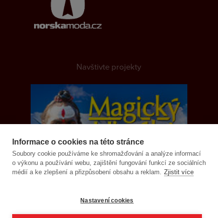
Navštivte projekty
Informace o cookies na této stránce
Soubory cookie používáme ke shromažďování a analýze informací
o výkonu a používání webu, zajištění fungování funkcí ze sociálních
médií a ke zlepšení a přizpůsobení obsahu a reklam.
Zjistit více
Nastavení cookies