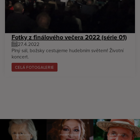
Fotky z finálového večera 2022 (série 01)
27.4.2022
Plný sál, božsky cestujeme hudebním světem! Životní
koncert.
CELÁ FOTOGALERIE
Václav Neckář
Halina Pawlovská
David Vávra