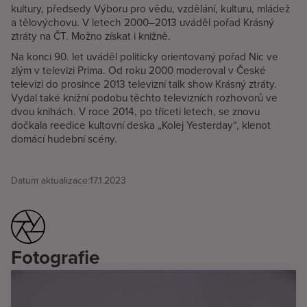
kultury, předsedy Výboru pro vědu, vzdělání, kulturu, mládež
a tělovýchovu. V letech 2000–2013 uváděl pořad Krásný
ztráty na ČT. Možno získat i knižně.
Na konci 90. let uváděl politicky orientovaný pořad Nic ve
zlým v televizi Prima. Od roku 2000 moderoval v České
televizi do prosince 2013 televizní talk show Krásný ztráty.
Vydal také knižní podobu těchto televizních rozhovorů ve
dvou knihách. V roce 2014, po třiceti letech, se znovu
dočkala reedice kultovní deska „Kolej Yesterday“, klenot
domácí hudební scény.
Datum aktualizace:
17.1.2023
Fotografie