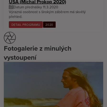
USA (Michal Prokop 2020)
Datum přednášky 11.3.2020
Výrazná osobnost s širokým záběrem má skvělý
přehled.
DETAIL PROGRAMU
2020
Fotogalerie z minulých
vystoupení