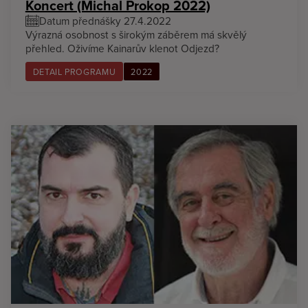
Koncert (Michal Prokop 2022)
Datum přednášky 27.4.2022
Výrazná osobnost s širokým záběrem má skvělý
přehled. Oživíme Kainarův klenot Odjezd?
DETAIL PROGRAMU
2022