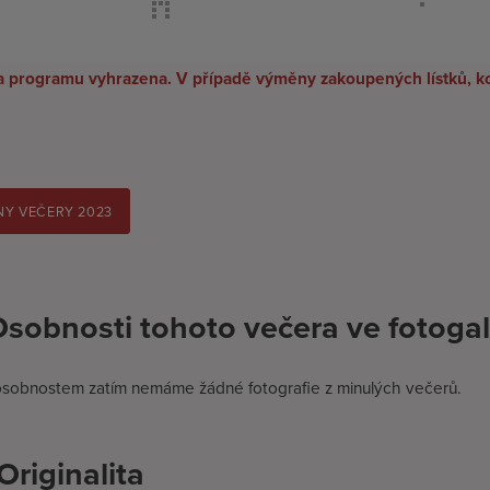
 programu vyhrazena. V případě výměny zakoupených lístků, k
Y VEČERY 2023
sobnosti tohoto večera ve fotogal
osobnostem zatím nemáme žádné fotografie z minulých večerů.
Originalita