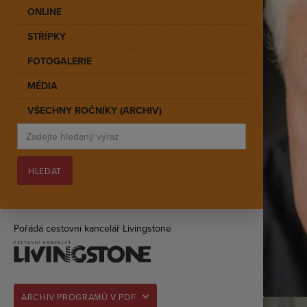
ONLINE
STŘÍPKY
FOTOGALERIE
MÉDIA
VŠECHNY ROČNÍKY (ARCHIV)
Pořádá cestovní kancelář Livingstone
ARCHIV PROGRAMŮ V PDF