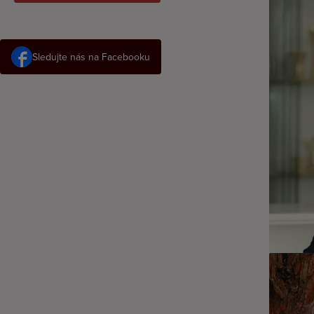
Sledujte nás na Facebooku