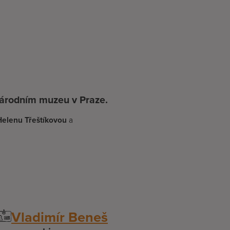
Národním muzeu v Praze.
Helenu Třeštíkovou
a
Vladimír Beneš