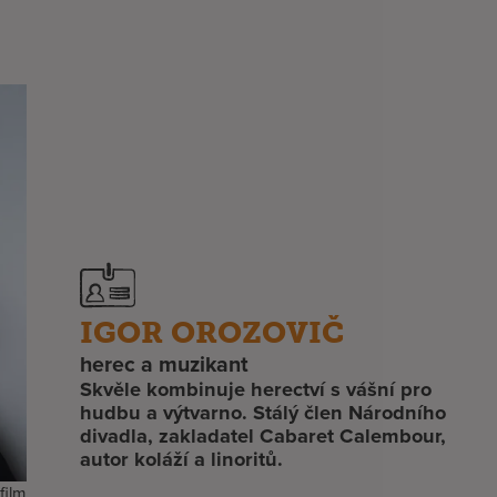
IGOR OROZOVIČ
herec a muzikant
Skvěle kombinuje herectví s vášní pro
hudbu a výtvarno. Stálý člen Národního
divadla, zakladatel Cabaret Calembour,
autor koláží a linoritů.
film