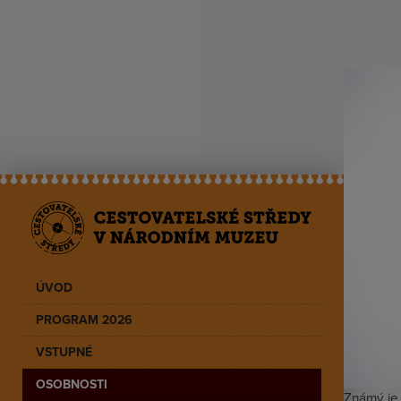
ÚVOD
PROGRAM 2026
VSTUPNÉ
OSOBNOSTI
Známý je z