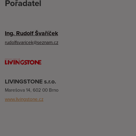
Pořadatel
Ing. Rudolf Švaříček
rudolfsvaricek@seznam.cz
LIVINGSTONE s.r.o.
Marešova 14, 602 00 Brno
www.livingstone.cz