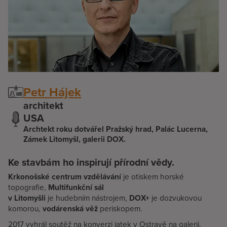
Petr Hájek
architekt
USA
Archtekt roku dotvářel Pražský hrad, Palác Lucerna,
Zámek Litomyšl, galerii DOX.
Ke stavbám ho inspirují přírodní vědy.
Krkonošské centrum vzdělávání
je otiskem horské
topografie,
Multifunkční sál
v Litomyšli
je hudebním nástrojem,
DOX+
je dozvukovou
komorou,
vodárenská věž
periskopem.
2017 vyhrál soutěž na konverzi jatek v Ostravě na galerii.