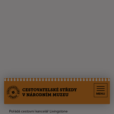
MENU
Pořádá cestovní kancelář Livingstone