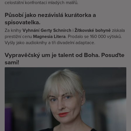
celostátní konfrontaci mladých malířů.
Působí jako nezávislá kurátorka a
spisovatelka.
Za knihy
Vyhnání Gerty Schnirch
i
Žítkovské bohyně
získala
prestižní cenu
Magnesia Litera
. Prodalo se 160 000 výtisků.
Vyšly jako audioknihy a tři divadelní adaptace.
Vypravěčský um je talent od Boha. Posuďte
sami!‍