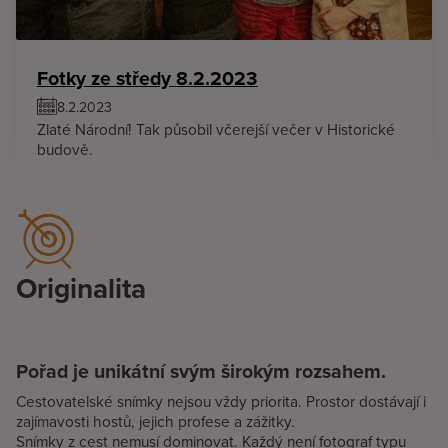
Fotky ze středy 8.2.2023
8.2.2023
Zlaté Národní! Tak působil včerejší večer v Historické
budově.
Originalita
Pořad je unikátní svým širokým rozsahem.
Cestovatelské snímky nejsou vždy priorita. Prostor dostávají i
zajímavosti hostů, jejich profese a zážitky.
Snímky z cest nemusí dominovat. Každý není fotograf typu