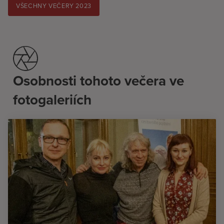
VŠECHNY VEČERY 2023
Osobnosti tohoto večera ve
fotogaleriích