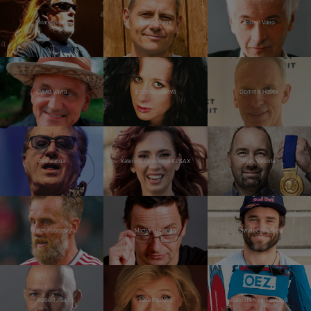
Milan Špalek
Tomáš Kraus
Robert Vano
David Vávra
Ester Kočičková
Dominik Hašek
Petr Janda
Kateřina Janečková KJ SAX
Aleš Valenta
Karel Poborský
Michal Viewegh
Vavřinec Hradilek
Robert Jíša
Jana Paulová
Kateřina Neumannová