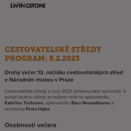
CESTOVATELSKÉ STŘEDY
PROGRAM: 8.2.2023
Druhý večer 13. ročníku cestovatelských střed
v Národním muzeu v Praze
Cestovatelské středy v roce 2023 přinesou silné osobnosti. V
pořadí druhou středu se můžete těšit na spisovatelku
Kateřinu Tučkovou
, spisovatelku
Báru Nesvadbovou
a
architekta
Petra Hájka
.
Osobnosti večera