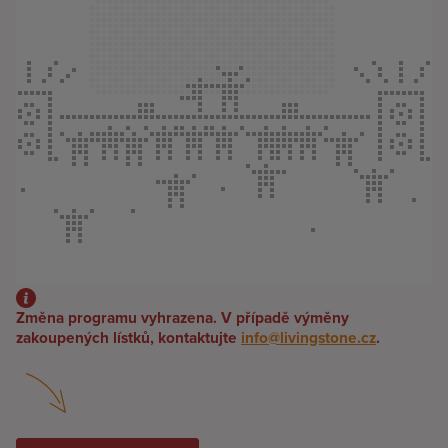
Změna programu vyhrazena. V případě výměny
zakoupených lístků, kontaktujte
info@livingstone.cz
.