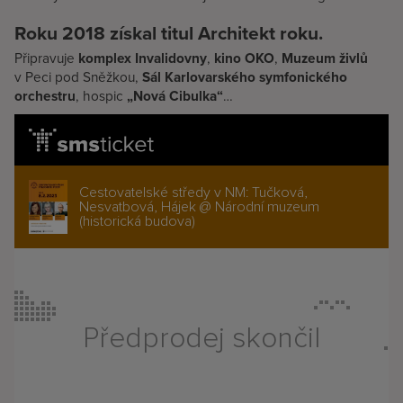
Roku 2018 získal titul Architekt roku.
Připravuje
komplex Invalidovny
,
kino OKO
,
Muzeum živlů
v Peci pod Sněžkou,
Sál Karlovarského symfonického
orchestru
, hospic
„Nová Cibulka“
…