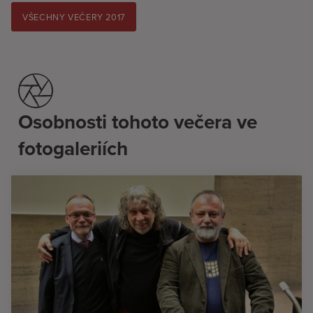
VŠECHNY VEČERY 2017
Osobnosti tohoto večera ve
fotogaleriích