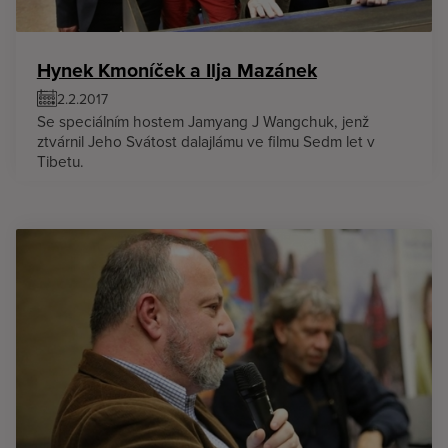
Hynek Kmoníček a Ilja Mazánek
2.2.2017
Se speciálním hostem Jamyang J Wangchuk, jenž
ztvárnil Jeho Svátost dalajlámu ve filmu Sedm let v
Tibetu.