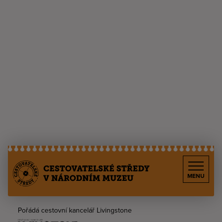
MENU
Pořádá cestovní kancelář Livingstone