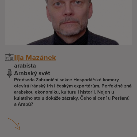
Ilja Mazánek
arabista
Arabský svět
Předseda Zahraniční sekce Hospodářské komory
otevírá íránský trh i českým exportérům. Perfektně zná
arabskou ekonomiku, kulturu i historii. Nejen u
kulatého stolu dokáže zázraky. Čeho si cení u Peršanů
a Arabů?