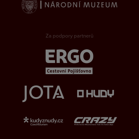
Za podpory partnerů