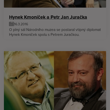
Hynek Kmoníček a Petr Jan Juračka
16.3.2016
O plný sál Národního muzea se postaral vtipný diplomat
Hynek Kmoníček spolu s Petrem Juračkou.