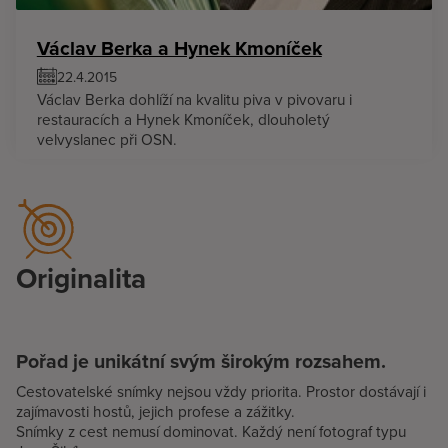
Václav Berka a Hynek Kmoníček
22.4.2015
Václav Berka dohlíží na kvalitu piva v pivovaru i
restauracích a Hynek Kmoníček, dlouholetý
velvyslanec při OSN.
Originalita
Pořad je unikátní svým širokým rozsahem.
Cestovatelské snímky nejsou vždy priorita. Prostor dostávají i
zajímavosti hostů, jejich profese a zážitky.
Snímky z cest nemusí dominovat. Každý není fotograf typu