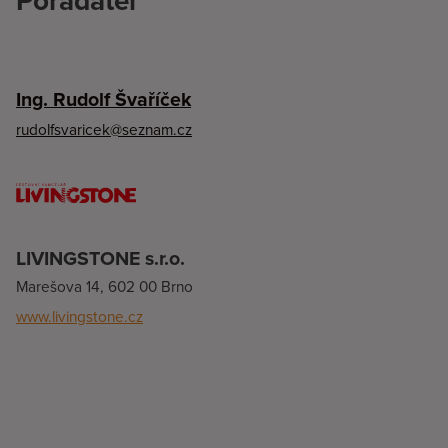
Ing. Rudolf Švaříček
rudolfsvaricek@seznam.cz
LIVINGSTONE s.r.o.
Marešova 14, 602 00 Brno
www.livingstone.cz