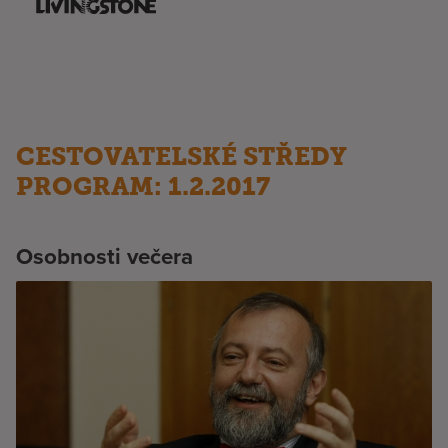
CESTOVATELSKÉ STŘEDY
PROGRAM: 1.2.2017
Osobnosti večera