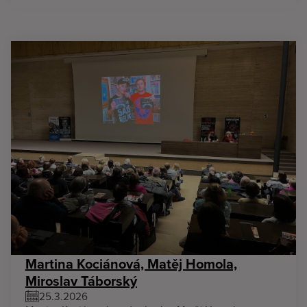
Martina Kociánová, Matěj Homola,
Miroslav Táborský
25.3.2026