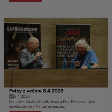
Fotky z večera 8.4.2026
8.4.2026
František Straka, Radek Jaroš a Petr Nikolaev, další
skvělá středa v Národním muzeu.