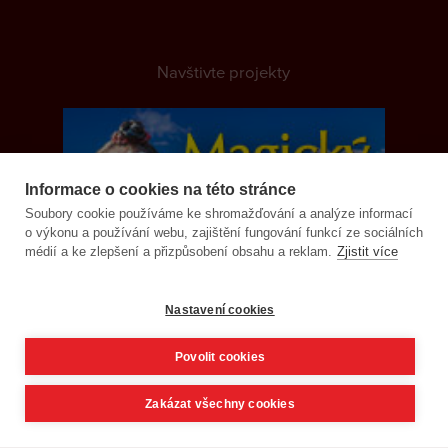
Navštivte projekty
Informace o cookies na této stránce
Soubory cookie používáme ke shromažďování a analýze informací
o výkonu a používání webu, zajištění fungování funkcí ze sociálních
médií a ke zlepšení a přizpůsobení obsahu a reklam.
Zjistit více
Nastavení cookies
Povolit cookies
Zakázat všechny cookies