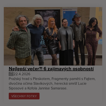
Nejlepší večer?! 6 zajímavých osobností
22.4.2026
Pražský hrad s Pleskotem, Fragmenty paměti s Fajtem,
divočina očima Slavíkových, herecká smršť Lucie
Siposové a Kofola Jannise Samarase.
VŠECHNY FOTKY