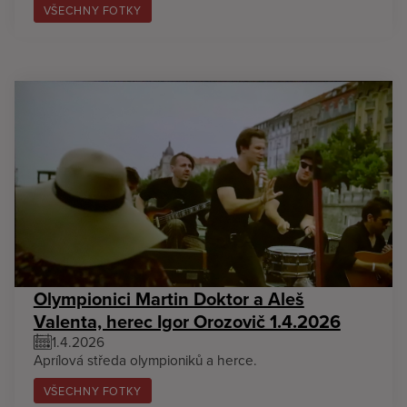
VŠECHNY FOTKY
Olympionici Martin Doktor a Aleš
Valenta, herec Igor Orozovič 1.4.2026
1.4.2026
Aprílová středa olympioniků a herce.
VŠECHNY FOTKY