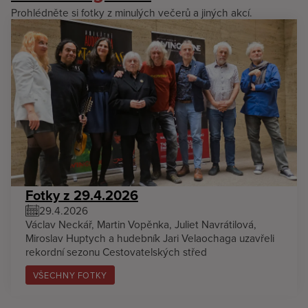
Prohlédněte si fotky z minulých večerů a jiných akcí.
Fotky z 29.4.2026
29.4.2026
Václav Neckář, Martin Vopěnka, Juliet Navrátilová,
Miroslav Huptych a hudebník Jari Velaochaga uzavřeli
rekordní sezonu Cestovatelských střed
VŠECHNY FOTKY