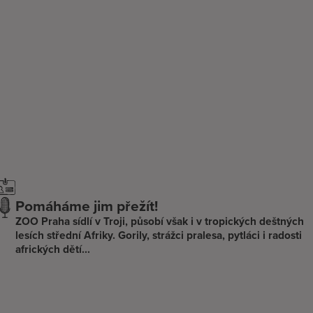
Pomáháme jim přežít!
ZOO Praha sídlí v Troji, působí však i v tropických deštných
lesích střední Afriky. Gorily, strážci pralesa, pytláci i radosti
afrických dětí...