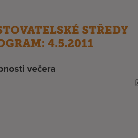
STOVATELSKÉ STŘEDY
OGRAM: 4.5.2011
nosti večera