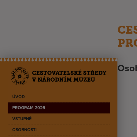
CE
PR
Osob
ÚVOD
PROGRAM 2026
VSTUPNÉ
OSOBNOSTI