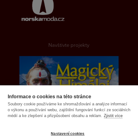
Navštivte projekty
Informace o cookies na této stránce
Soubory cookie používáme ke shromažďování a analýze informací
o výkonu a používání webu, zajištění fungování funkcí ze sociálních
médií a ke zlepšení a přizpůsobení obsahu a reklam.
Zjistit více
Nastavení cookies