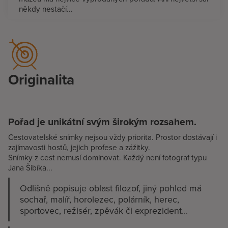
někdy nestačí...
Originalita
Pořad je unikátní svým širokým rozsahem.
Cestovatelské snímky nejsou vždy priorita. Prostor dostávají i
zajímavosti hostů, jejich profese a zážitky.
Snímky z cest nemusí dominovat. Každý není fotograf typu
Jana Šibíka...
Odlišně popisuje oblast filozof, jiný pohled má
sochař, malíř, horolezec, polárník, herec,
sportovec, režisér, zpěvák či exprezident...