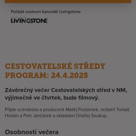
Pořádá cestovní kancelář Livingstone
CESTOVATELSKÉ STŘEDY
PROGRAM: 24.4.2025
Závěrečný večer Cestovatelských střed v NM,
výjimečně ve čtvrtek, bude filmový.
Přijde scénárista a producent Matěj Podzimek, režiséři Tomáš
Hodan a Petr Jančárek a skladatel Ondřej Soukup.
Osobnosti večera