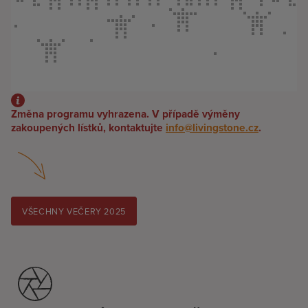
Změna programu vyhrazena. V případě výměny
zakoupených lístků, kontaktujte
info@livingstone.cz
.
VŠECHNY VEČERY 2025