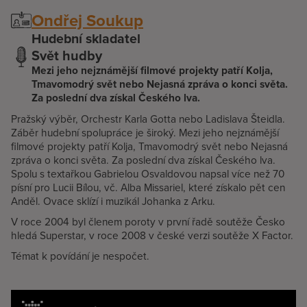
Ondřej Soukup
Hudební skladatel
Svět hudby
Mezi jeho nejznámější filmové projekty patří Kolja,
Tmavomodrý svět nebo Nejasná zpráva o konci světa.
Za poslední dva získal Českého lva.
Pražský výběr, Orchestr Karla Gotta nebo Ladislava Šteidla.
Záběr hudební spolupráce je široký. Mezi jeho nejznámější
filmové projekty patří Kolja, Tmavomodrý svět nebo Nejasná
zpráva o konci světa. Za poslední dva získal Českého lva.
Spolu s textařkou Gabrielou Osvaldovou napsal více než 70
písní pro Lucii Bílou, vč. Alba Missariel, které získalo pět cen
Anděl. Ovace sklízí i muzikál Johanka z Arku.
V roce 2004 byl členem poroty v první řadě soutěže Česko
hledá Superstar, v roce 2008 v české verzi soutěže X Factor.
Témat k povídání je nespočet.