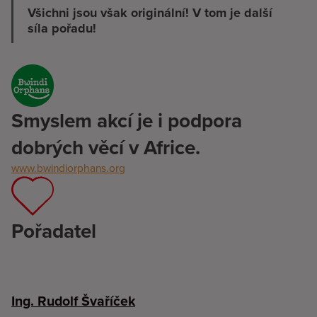
Všichni jsou však originální!
V tom je další
síla pořadu!
Smyslem akcí je i podpora
dobrých věcí v Africe.
www.bwindiorphans.org
Pořadatel
Ing. Rudolf Švaříček