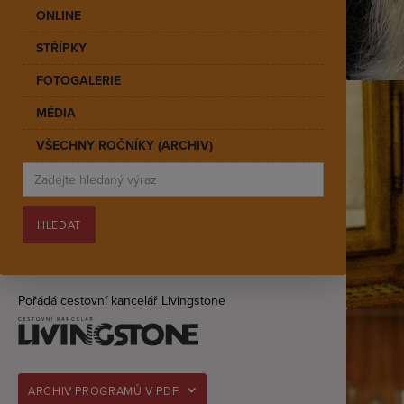
ONLINE
STŘÍPKY
FOTOGALERIE
MÉDIA
VŠECHNY ROČNÍKY (ARCHIV)
Pořádá cestovní kancelář Livingstone
ARCHIV PROGRAMŮ V PDF