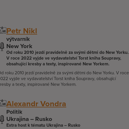
Petr Nikl
výtvarník
New York
Od roku 2010 jezdí pravidelně za svými dětmi do New Yorku.
V roce 2022 vyjde ve vydavatelství Torst kniha Soupravy,
obsahující kresby a texty, inspirované New Yorkem.
d roku 2010 jezdí pravidelně za svými dětmi do New Yorku. V roce
022 vyjde ve vydavatelství Torst kniha Soupravy, obsahující
resby a texty, inspirované New Yorkem.
Alexandr Vondra
Politik
Ukrajina – Rusko
Extra host k tématu Ukrajina – Rusko