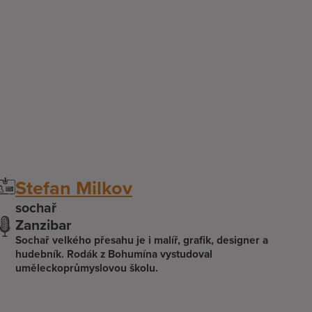
Stefan Milkov
sochař
Zanzibar
Sochař velkého přesahu je i malíř, grafik, designer a
hudebník. Rodák z Bohumína vystudoval
uměleckoprůmyslovou školu.