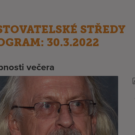
STOVATELSKÉ STŘEDY
OGRAM: 30.3.2022
nosti večera