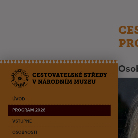
CE
PR
Osob
ÚVOD
PROGRAM 2026
VSTUPNÉ
OSOBNOSTI