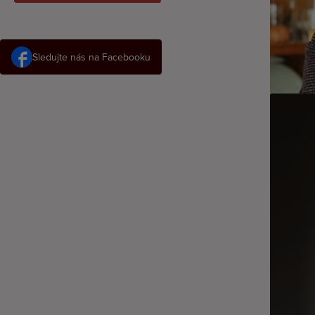
Sledujte nás na Facebooku