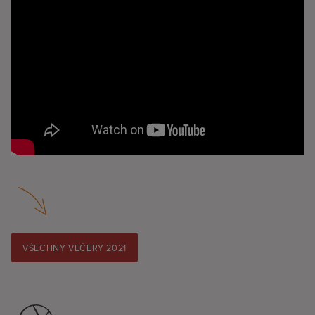
VŠECHNY VEČERY 2021