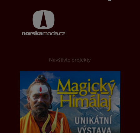
Navštivte projekty