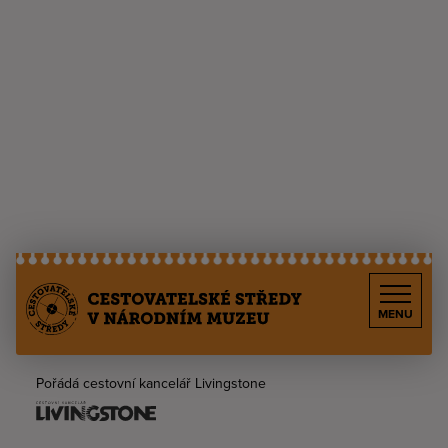
MENU
Pořádá cestovní kancelář Livingstone