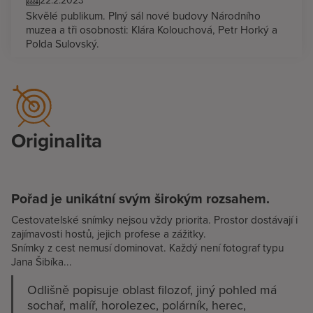
Skvělé publikum. Plný sál nové budovy Národního
muzea a tři osobnosti: Klára Kolouchová, Petr Horký a
Polda Sulovský.
Originalita
Pořad je unikátní svým širokým rozsahem.
Cestovatelské snímky nejsou vždy priorita. Prostor dostávají i
zajímavosti hostů, jejich profese a zážitky.
Snímky z cest nemusí dominovat. Každý není fotograf typu
Jana Šibíka...
Odlišně popisuje oblast filozof, jiný pohled má
sochař, malíř, horolezec, polárník, herec,