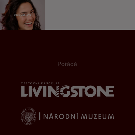
Lucia Siposová
Pořádá