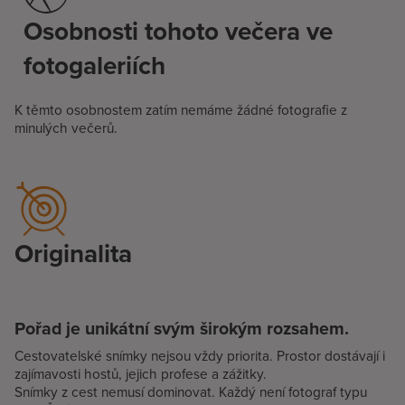
Osobnosti tohoto večera ve
fotogaleriích
K těmto osobnostem zatím nemáme žádné fotografie z
minulých večerů.
Originalita
Pořad je unikátní svým širokým rozsahem.
Cestovatelské snímky nejsou vždy priorita. Prostor dostávají i
zajímavosti hostů, jejich profese a zážitky.
Snímky z cest nemusí dominovat. Každý není fotograf typu