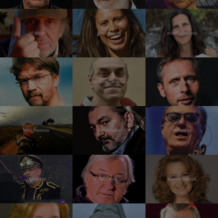
Jiří Stivín
Eva Samková
Juliet Navrátilová
Dan Bárta
Miroslav Táborský
Jan Tuna
Matěj Homola
Daniel Hůlka
Petr Janda
Ota Balage
Jiří Lábus
Simona Stašová