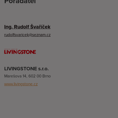
Pořadatel
Ing. Rudolf Švaříček
rudolfsvaricek@seznam.cz
LIVINGSTONE s.r.o.
Marešova 14, 602 00 Brno
www.livingstone.cz