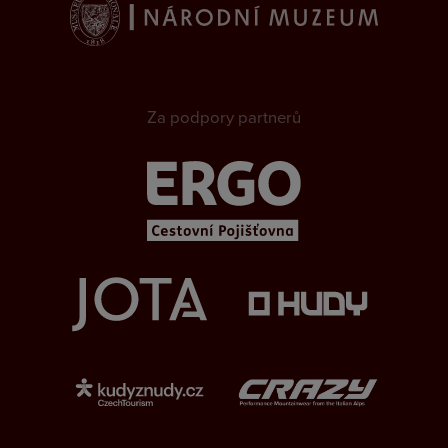
Za podpory partnerů