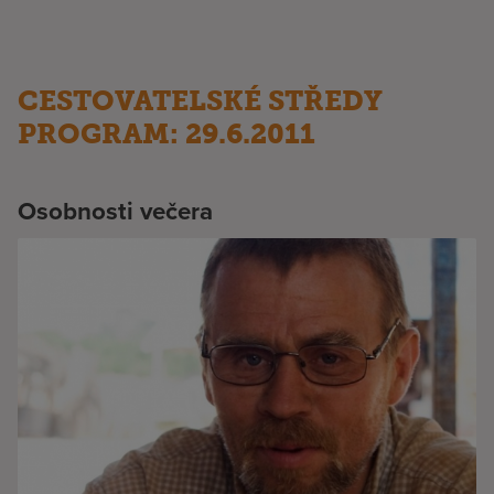
CESTOVATELSKÉ STŘEDY
PROGRAM: 29.6.2011
Osobnosti večera