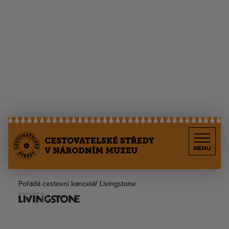
MENU
Pořádá cestovní kancelář Livingstone