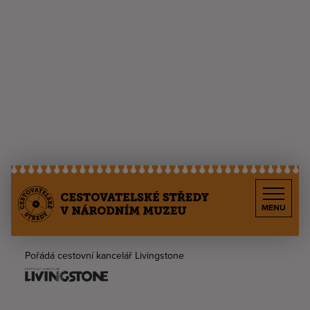
MENU
Pořádá cestovní kancelář Livingstone