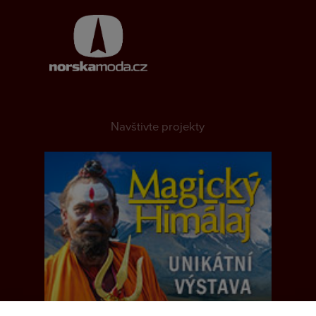
Navštivte projekty