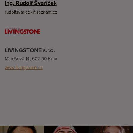
Ing. Rudolf Švaříček
rudolfsvaricek@seznam.cz
LIVINGSTONE s.r.o.
Marešova 14, 602 00 Brno
www.livingstone.cz