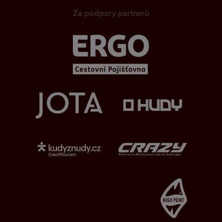
Za podpory partnerů