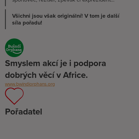
Všichni jsou však originální!
V tom je další
síla pořadu!
Smyslem akcí je i podpora
dobrých věcí v Africe.
www.bwindiorphans.org
Pořadatel