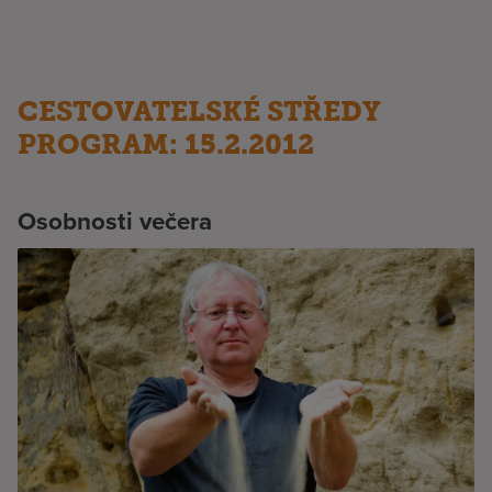
CESTOVATELSKÉ STŘEDY
PROGRAM: 15.2.2012
Osobnosti večera