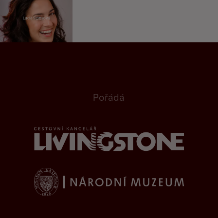
Lucia Siposová
Pořádá