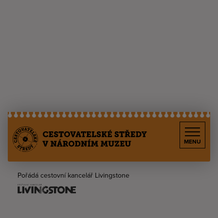
MENU
Pořádá cestovní kancelář Livingstone