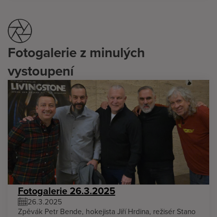
Fotogalerie z minulých
vystoupení
Fotogalerie 26.3.2025
26.3.2025
Zpěvák Petr Bende, hokejista Jiří Hrdina, režisér Stano