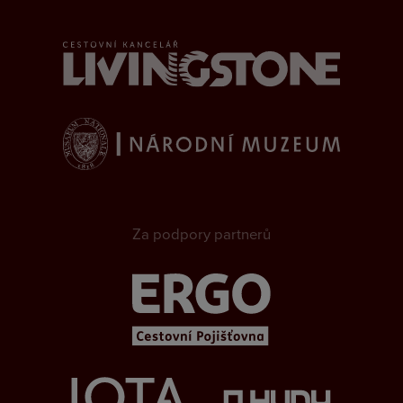
Za podpory partnerů