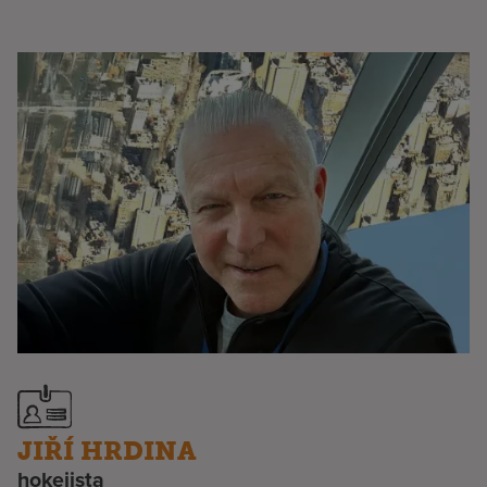
JIŘÍ HRDINA
hokejista