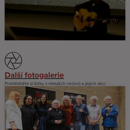
Další fotogalerie
Prohlédněte si fotky z minulých večerů a jiných akcí.