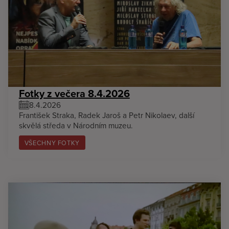
Fotky z večera 8.4.2026
8.4.2026
František Straka, Radek Jaroš a Petr Nikolaev, další
skvělá středa v Národním muzeu.
VŠECHNY FOTKY