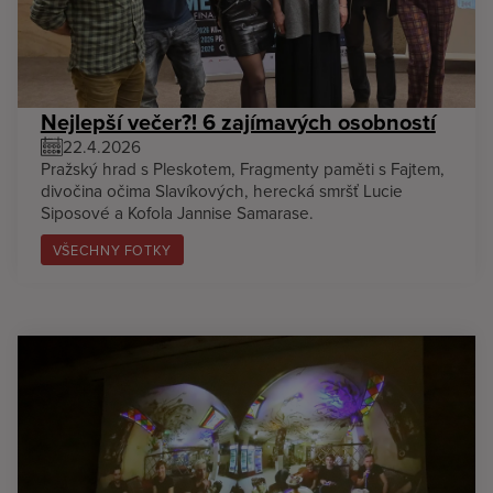
Nejlepší večer?! 6 zajímavých osobností
22.4.2026
Pražský hrad s Pleskotem, Fragmenty paměti s Fajtem,
divočina očima Slavíkových, herecká smršť Lucie
Siposové a Kofola Jannise Samarase.
VŠECHNY FOTKY