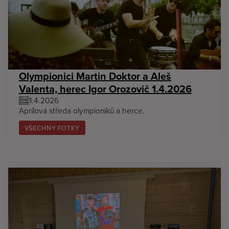
Olympionici Martin Doktor a Aleš
Valenta, herec Igor Orozovič 1.4.2026
1.4.2026
Aprílová středa olympioniků a herce.
VŠECHNY FOTKY