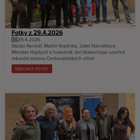
Fotky z 29.4.2026
29.4.2026
Václav Neckář, Martin Vopěnka, Juliet Navrátilová,
Miroslav Huptych a hudebník Jari Velaochaga uzavřeli
rekordní sezonu Cestovatelských střed
VŠECHNY FOTKY