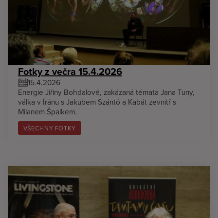
Fotky z večra 15.4.2026
15.4.2026
Energie Jiřiny Bohdalové, zakázaná témata Jana Tuny,
válka v Íránu s Jakubem Szántó a Kabát zevnitř s
Milanem Špalkem.
VŠECHNY FOTKY