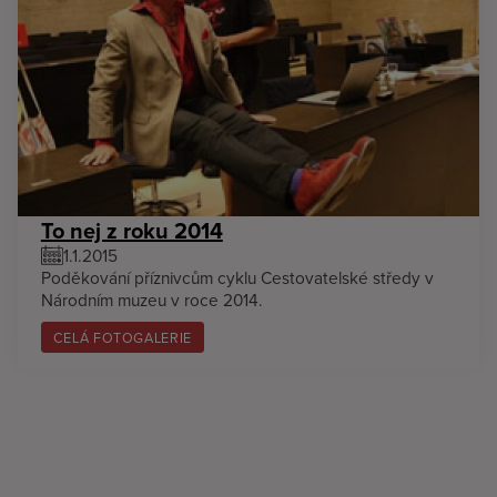
To nej z roku 2014
1.1.2015
Poděkování příznivcům cyklu Cestovatelské středy v
Národním muzeu v roce 2014.
CELÁ FOTOGALERIE