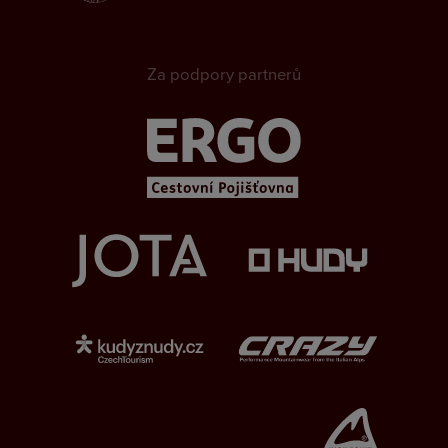
Za podpory partnerů