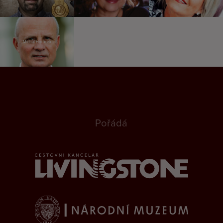
Michal Horáček
Pořádá