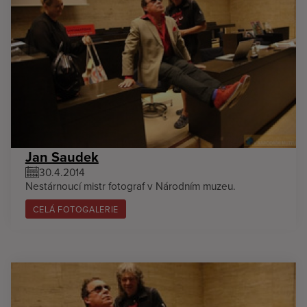
Jan Saudek
30.4.2014
Nestárnoucí mistr fotograf v Národním muzeu.
CELÁ FOTOGALERIE