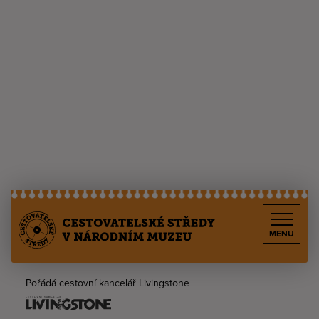
MENU
Pořádá cestovní kancelář Livingstone