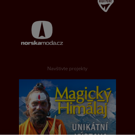
Navštivte projekty