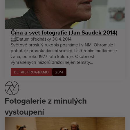
Čína a svět fotografie (Jan Saudek 2014)
Datum přednášky 30.4.2014
Světové proslulý rukopis poznáme i v NM. Ohromuje i
pobuřuje provokativními snímky. Ústředním motivem je
žena, od roku 1977 fota koloruje. Osobnost
vyhraněných názorů dráždí nejen tématy…
DETAIL PROGRAMU
2014
Fotogalerie z minulých
vystoupení