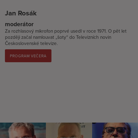
Jan Rosák
moderátor
Za rozhlasový mikrofon poprvé usedl v roce 1971. O pět let
později začal namlouvat „šoty“ do Televizních novin
Československé televize.
PROGRAM VEČERA