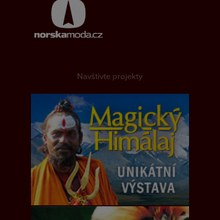
Navštivte projekty