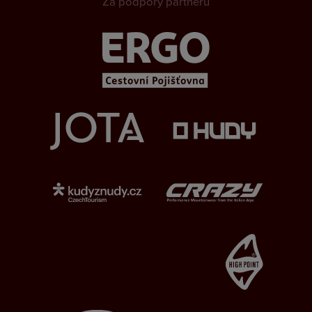
Za podpory partnerů