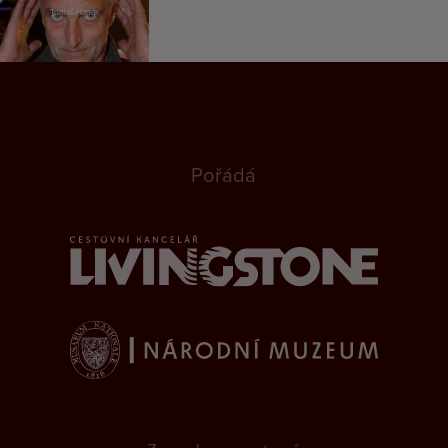
Tomáš Hanák
Pořádá