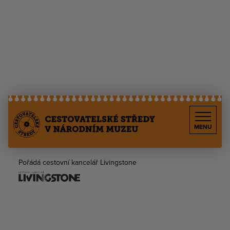
MENU
Pořádá cestovní kancelář Livingstone