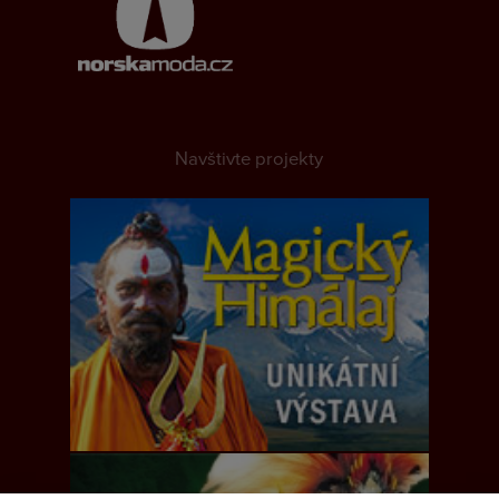
Navštivte projekty