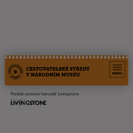
MENU
Pořádá cestovní kancelář Livingstone