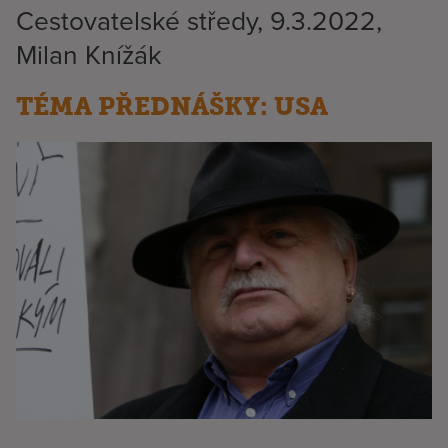
Cestovatelské středy, 9.3.2022,
Milan Knížák
TÉMA PŘEDNÁŠKY: USA