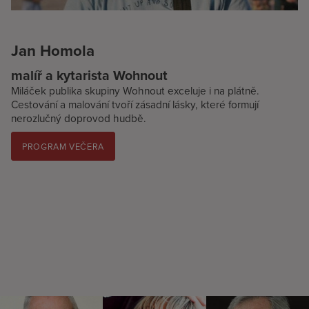
Jan Homola
malíř a kytarista Wohnout
Miláček publika skupiny Wohnout exceluje i na plátně.
Cestování a malování tvoří zásadní lásky, které formují
nerozlučný doprovod hudbě.
PROGRAM VEČERA