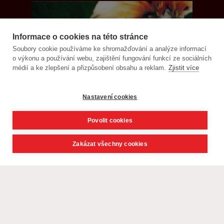
Informace o cookies na této stránce
Soubory cookie používáme ke shromažďování a analýze informací
o výkonu a používání webu, zajištění fungování funkcí ze sociálních
médií a ke zlepšení a přizpůsobení obsahu a reklam.
Zjistit více
Nastavení cookies
Povolit cookies
Zakázat všechny cookies
© CK Livingstone, s. r. o. - poznávací zájezdy, exotika 2021,
webdesign
David Navrátil, Younick.cz