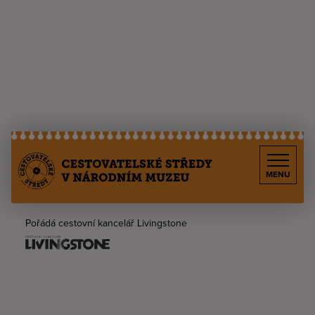
MENU
Pořádá cestovní kancelář Livingstone