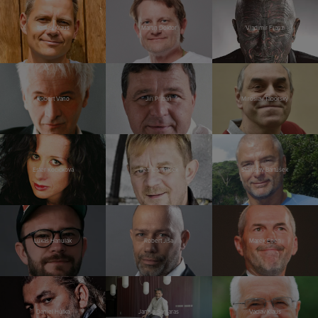
Tomáš Kraus
Martin Doktor
Vladimír Franz
Robert Vano
Jiří Přibáň
Miroslav Táborský
Ester Kočičková
Petr Čtvrtníček
Stanislav Bartůšek
Lukáš Hanulák
Robert Jíša
Marek Eben
Daniel Hůlka
Jannis Samaras
Václav Klaus