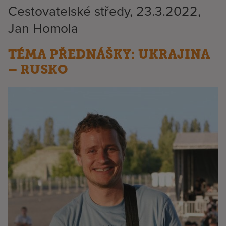
Cestovatelské středy, 23.3.2022,
Jan Homola
TÉMA PŘEDNÁŠKY: UKRAJINA
– RUSKO