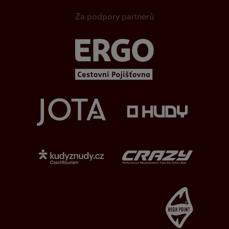
Za podpory partnerů