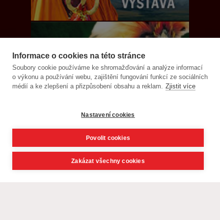
Informace o cookies na této stránce
Soubory cookie používáme ke shromažďování a analýze informací
o výkonu a používání webu, zajištění fungování funkcí ze sociálních
médií a ke zlepšení a přizpůsobení obsahu a reklam.
Zjistit více
Nastavení cookies
Povolit cookies
Zakázat všechny cookies