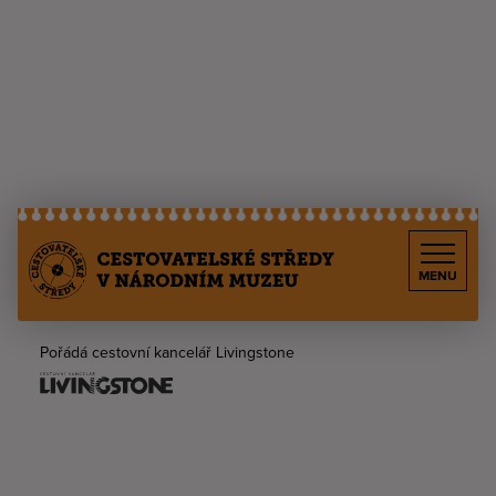
MENU
Pořádá cestovní kancelář Livingstone