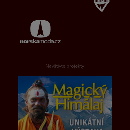
Navštivte projekty