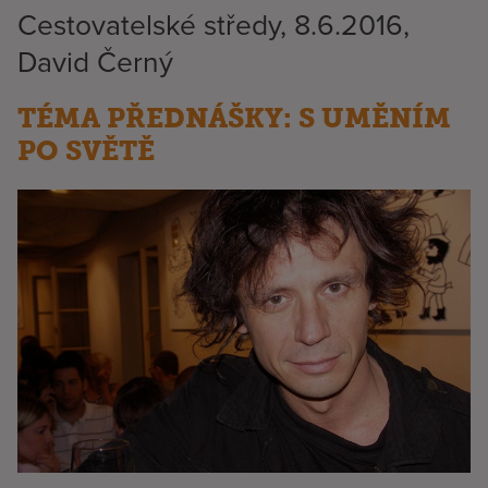
Cestovatelské středy, 8.6.2016,
David Černý
TÉMA PŘEDNÁŠKY: S UMĚNÍM
PO SVĚTĚ