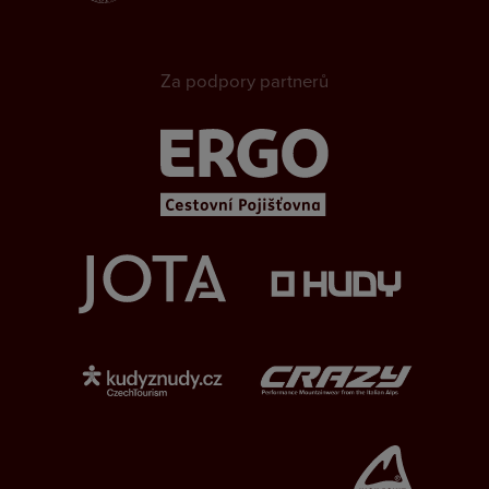
Za podpory partnerů