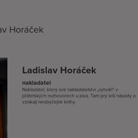
lav Horáček
Ladislav Horáček
nakladatel
Nakladatel, který své nakladatelství „vytváří“ v
přátelských rozhovorech u piva. Tam prý srší nápady a
vznikají neobyčejné knihy.