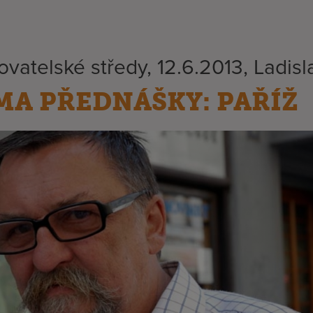
ovatelské středy, 12.6.2013, Ladis
MA PŘEDNÁŠKY: PAŘÍŽ