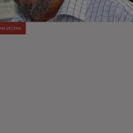
AM VEČERA