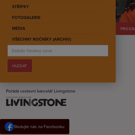
STŘÍPKY
FOTOGALERIE
MÉDIA
PROGR
VŠECHNY ROČNÍKY (ARCHIV)
Pořádá cestovní kancelář Livingstone
Sledujte nás na Facebooku