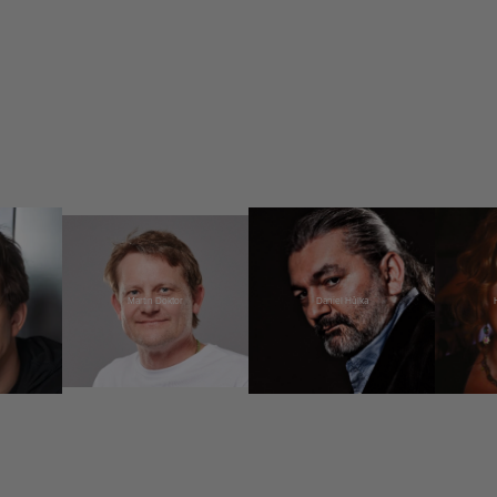
Martin Doktor
Daniel Hůlka