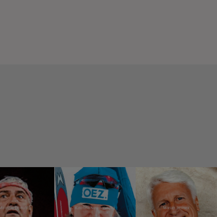
Miroslav Donutil
Kateřina Neumannová
Marian Jelínek