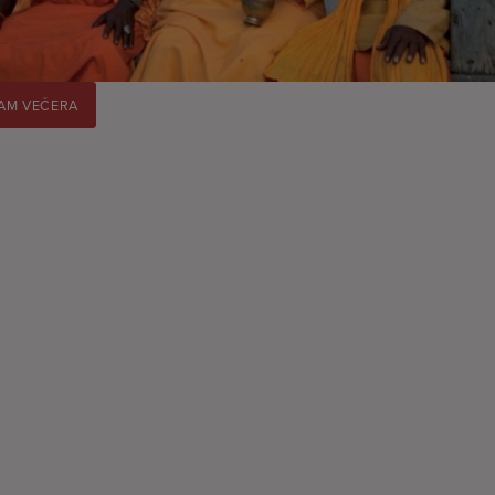
AM VEČERA