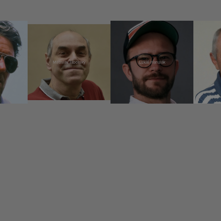
Miroslav Táborský
Lukáš Hanulák