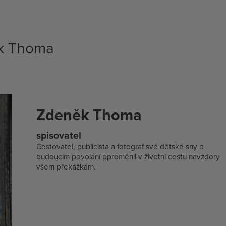
ěk Thoma
Zdeněk Thoma
spisovatel
Cestovatel, publicista a fotograf své dětské sny o
budoucím povolání pproměnil v životní cestu navzdory
všem překážkám.