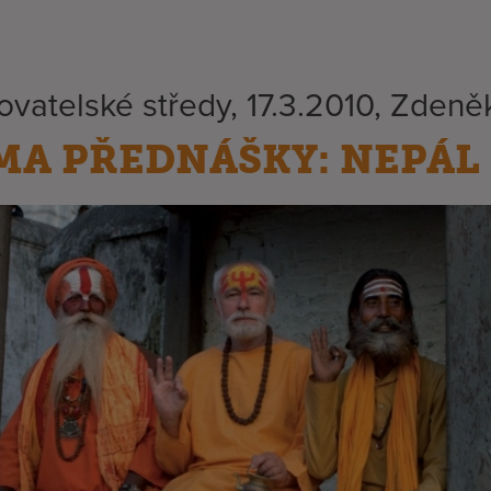
ovatelské středy, 17.3.2010, Zden
MA PŘEDNÁŠKY: NEPÁL