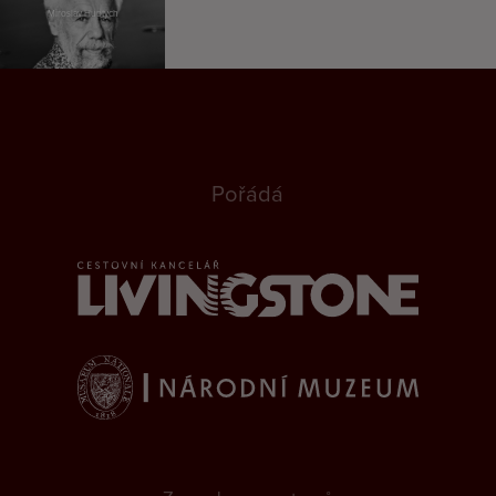
Miroslav Huptych
Pořádá