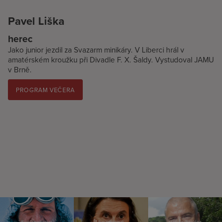
Pavel Liška
herec
Jako junior jezdil za Svazarm minikáry. V Liberci hrál v
amatérském kroužku při Divadle F. X. Šaldy. Vystudoval JAMU
v Brně.
PROGRAM VEČERA