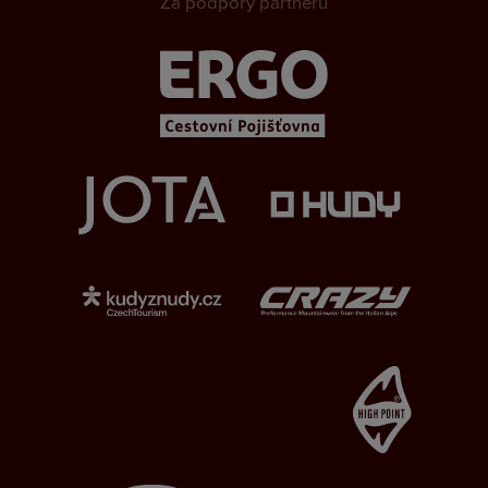
Za podpory partnerů