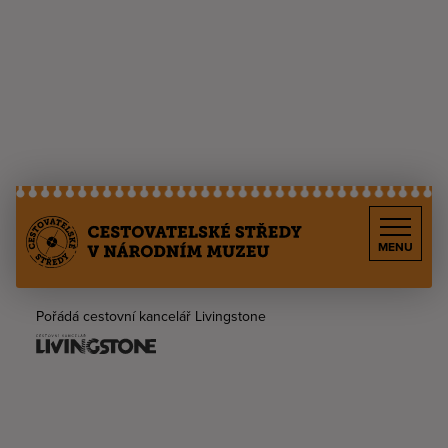
MENU
Pořádá cestovní kancelář Livingstone