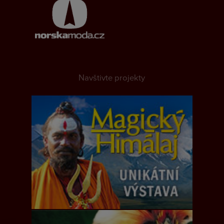
Navštivte projekty