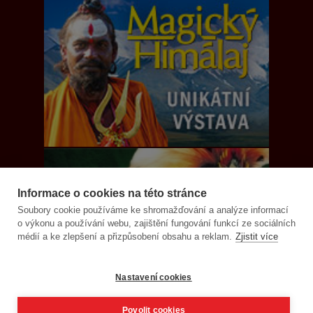
Informace o cookies na této stránce
Soubory cookie používáme ke shromažďování a analýze informací
o výkonu a používání webu, zajištění fungování funkcí ze sociálních
médií a ke zlepšení a přizpůsobení obsahu a reklam.
Zjistit více
Nastavení cookies
Povolit cookies