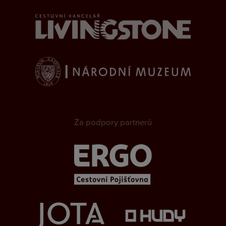
Za podpory partnerů