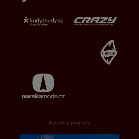
Navštivte projekty