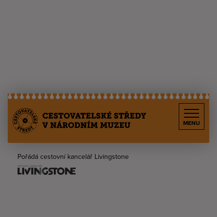
MENU
Pořádá cestovní kancelář Livingstone