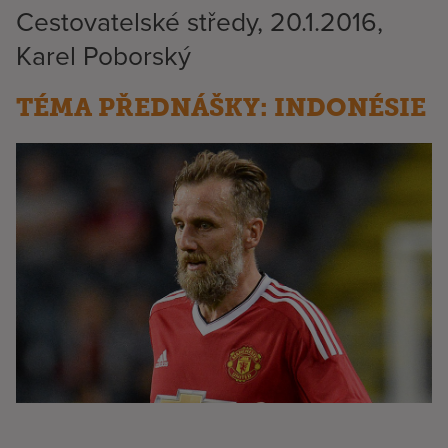
Cestovatelské středy, 20.1.2016,
Karel Poborský
TÉMA PŘEDNÁŠKY: INDONÉSIE