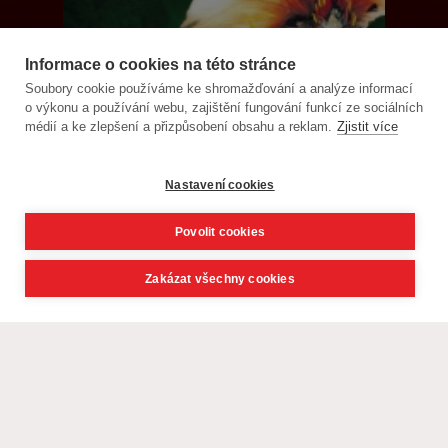
Informace o cookies na této stránce
Soubory cookie používáme ke shromažďování a analýze informací
o výkonu a používání webu, zajištění fungování funkcí ze sociálních
médií a ke zlepšení a přizpůsobení obsahu a reklam.
Zjistit více
Nastavení cookies
Povolit cookies
Zakázat všechny cookies
© CK Livingstone, s. r. o. - poznávací zájezdy, exotika 2021,
webdesign
David Navrátil, Younick.cz