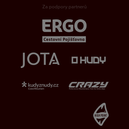
Za podpory partnerů