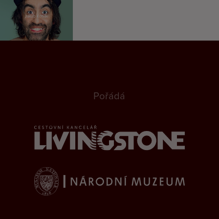
Jakub Kohák
Pořádá