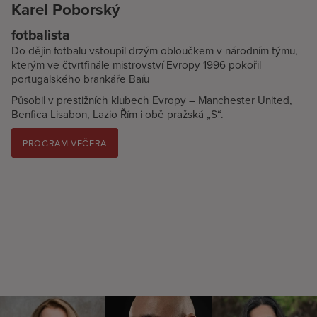
Karel Poborský
fotbalista
Do dějin fotbalu vstoupil drzým obloučkem v národním týmu,
kterým ve čtvrtfinále mistrovství Evropy 1996 pokořil
portugalského brankáře Baíu
Působil v prestižních klubech Evropy – Manchester United,
Benfica Lisabon, Lazio Řím i obě pražská „S“.
PROGRAM VEČERA