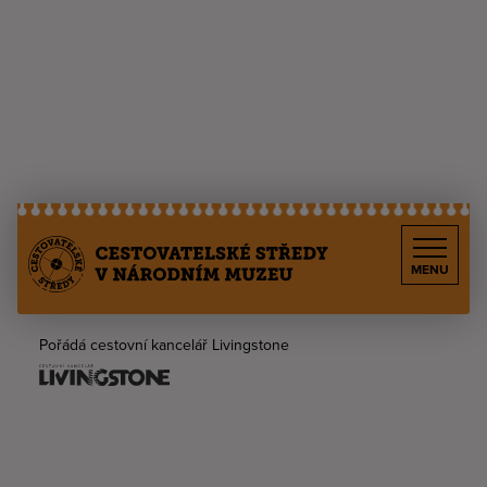
MENU
Pořádá cestovní kancelář Livingstone