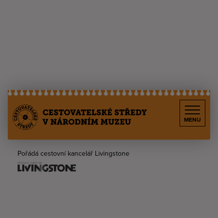
MENU
Pořádá cestovní kancelář Livingstone