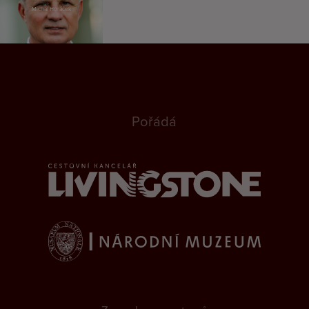
Michal Horáček
Pořádá