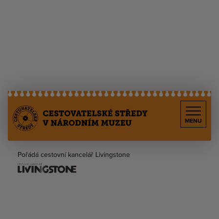
MENU
Pořádá cestovní kancelář Livingstone