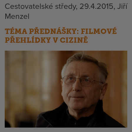
Cestovatelské středy, 29.4.2015, Jiří
Menzel
TÉMA PŘEDNÁŠKY: FILMOVÉ
PŘEHLÍDKY V CIZINĚ