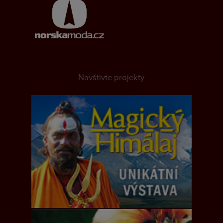
Navštivte projekty