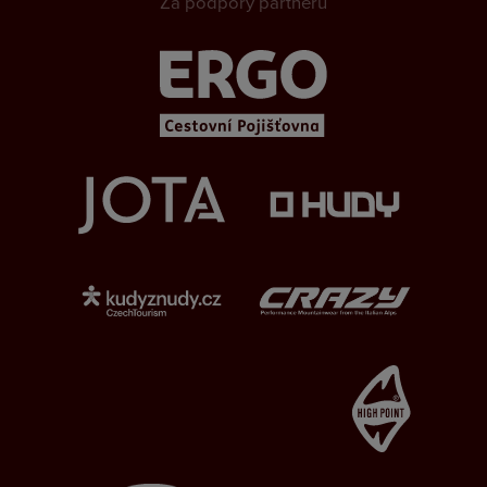
Za podpory partnerů