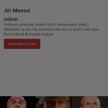
Jiří Menzel
režisér
Světově uznávaný režisér Ostře sledovaných vlaků,
Skřivánků na niti a Rozmarného léta má na kontě i pět oper.
Dvorní filmař Bohumila Hrabala
PROGRAM VEČERA