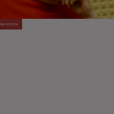
AM VEČERA