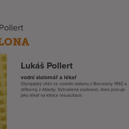
Pollert
ELONA
Lukáš Pollert
vodní slalomář a lékař
Olympijský vítěz ve vodním slalomu z Barcelony 1992 a
stříberný z Atlanty. Vyhraňená osobnost, dnes pracuje
jako lékař na klinice resuscitace.