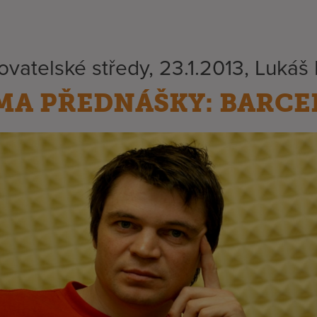
ovatelské středy, 23.1.2013, Lukáš 
MA PŘEDNÁŠKY: BARC