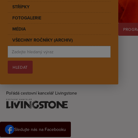
STŘÍPKY
FOTOGALERIE
MÉDIA
PROGR
VŠECHNY ROČNÍKY (ARCHIV)
Pořádá cestovní kancelář Livingstone
Sledujte nás na Facebooku