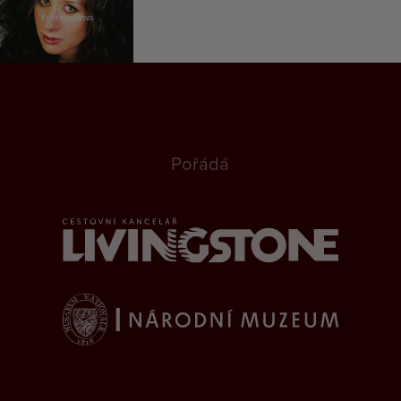
Ester Kočičková
Pořádá