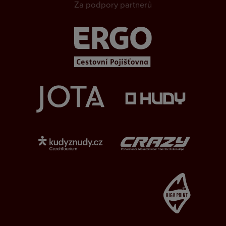
Za podpory partnerů