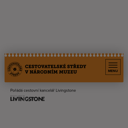
MENU
Pořádá cestovní kancelář Livingstone