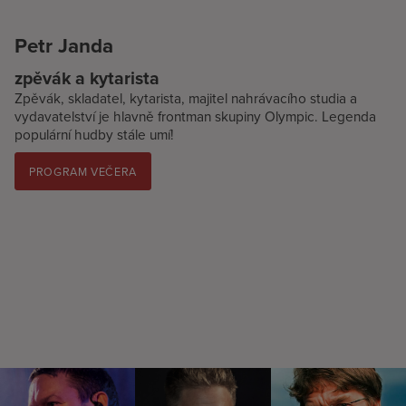
Petr Janda
zpěvák a kytarista
Zpěvák, skladatel, kytarista, majitel nahrávacího studia a
vydavatelství je hlavně frontman skupiny Olympic. Legenda
populární hudby stále umí!
PROGRAM VEČERA