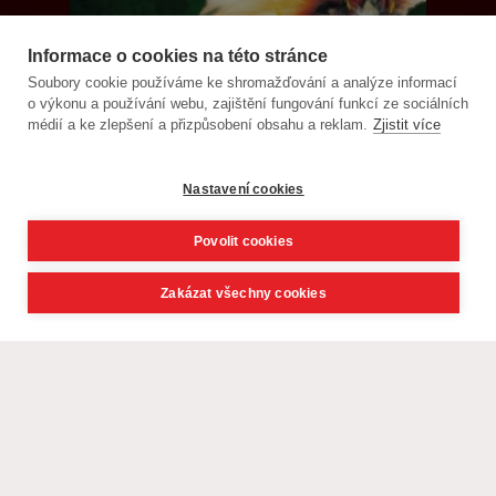
Informace o cookies na této stránce
Soubory cookie používáme ke shromažďování a analýze informací
o výkonu a používání webu, zajištění fungování funkcí ze sociálních
médií a ke zlepšení a přizpůsobení obsahu a reklam.
Zjistit více
Nastavení cookies
Povolit cookies
Zakázat všechny cookies
© CK Livingstone, s. r. o. - poznávací zájezdy, exotika 2021,
webdesign
David Navrátil, Younick.cz