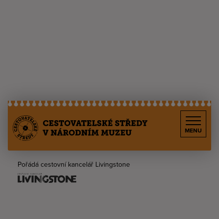
MENU
Pořádá cestovní kancelář Livingstone