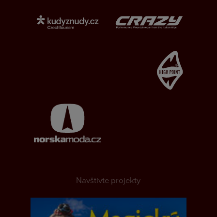
Navštivte projekty