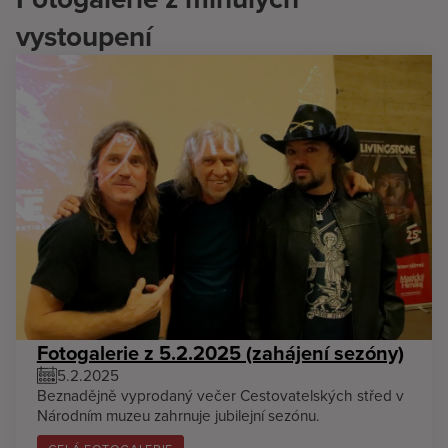
vystoupení
Fotogalerie z 5.2.2025 (zahájení sezóny)
5.2.2025
Beznadějně vyprodaný večer Cestovatelských střed v
Národním muzeu zahrnuje jubilejní sezónu.