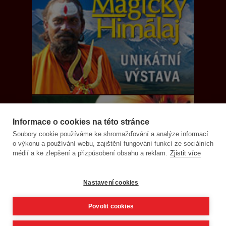
Informace o cookies na této stránce
Soubory cookie používáme ke shromažďování a analýze informací
o výkonu a používání webu, zajištění fungování funkcí ze sociálních
médií a ke zlepšení a přizpůsobení obsahu a reklam.
Zjistit více
Nastavení cookies
Povolit cookies