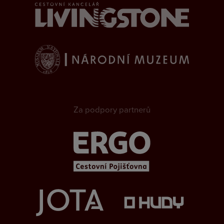
Za podpory partnerů