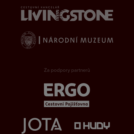
Za podpory partnerů