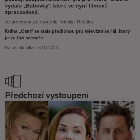
vydala „Bábovky“, které se nyní filmově
zpracovávají.
Je provdaná za fotografa Tomáše Třeštíka.
Kniha „Osm“ se stala předlohou pro televizní seriál, který
je ve fázi scénaře.
Datum aktualizace:
21.1.2023
Předchozí vystoupení