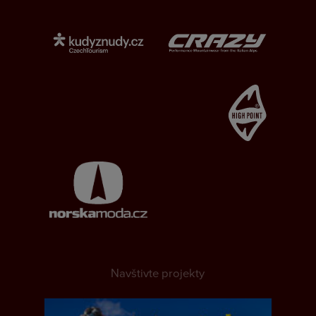
Navštivte projekty