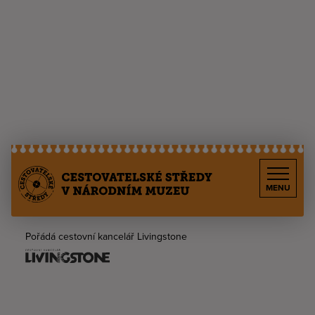
MENU
Pořádá cestovní kancelář Livingstone