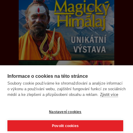
Informace o cookies na této stránce
Soubory cookie používáme ke shromažďování a analýze informací
o výkonu a používání webu, zajištění fungování funkcí ze sociálních
médií a ke zlepšení a přizpůsobení obsahu a reklam.
Zjistit více
Nastavení cookies
Povolit cookies