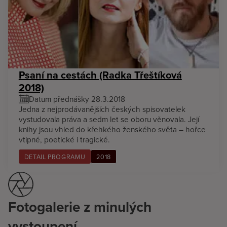
Psaní na cestách (Radka Třeštíková
2018)
Datum přednášky 28.3.2018
Jedna z nejprodávanějších českých spisovatelek
vystudovala práva a sedm let se oboru věnovala. Její
knihy jsou vhled do křehkého ženského světa – hořce
vtipné, poetické i tragické.
DETAIL PROGRAMU
2018
Fotogalerie z minulých
vystoupení