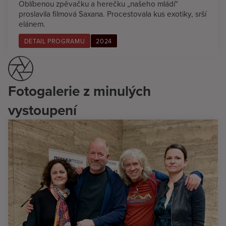
Oblíbenou zpěvačku a herečku „našeho mládí“
proslavila filmová Saxana. Procestovala kus exotiky, srší
elánem.
DETAIL PROGRAMU
2024
Fotogalerie z minulých
vystoupení