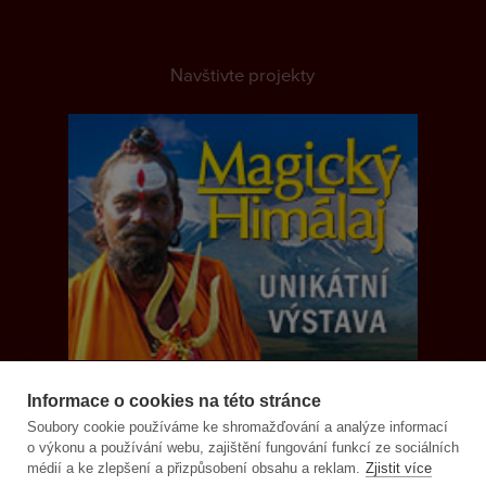
Navštivte projekty
Informace o cookies na této stránce
Soubory cookie používáme ke shromažďování a analýze informací
o výkonu a používání webu, zajištění fungování funkcí ze sociálních
médií a ke zlepšení a přizpůsobení obsahu a reklam.
Zjistit více