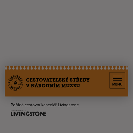
MENU
Pořádá cestovní kancelář Livingstone