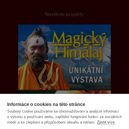
Navštivte projekty
Informace o cookies na této stránce
Soubory cookie používáme ke shromažďování a analýze informací
o výkonu a používání webu, zajištění fungování funkcí ze sociálních
médií a ke zlepšení a přizpůsobení obsahu a reklam.
Zjistit více