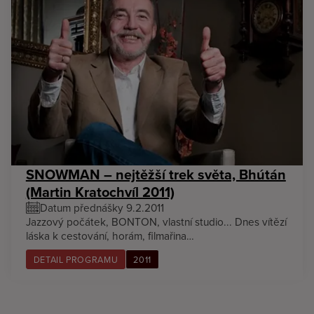
SNOWMAN – nejtěžší trek světa, Bhútán
(Martin Kratochvíl 2011)
Datum přednášky 9.2.2011
Jazzový počátek, BONTON, vlastní studio... Dnes vítězí
láska k cestování, horám, filmařina…
DETAIL PROGRAMU
2011