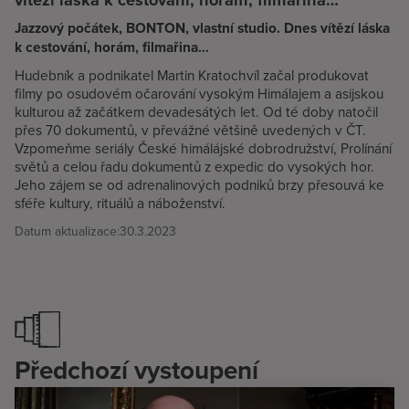
Jazzový počátek, BONTON, vlastní studio. Dnes vítězí láska
k cestování, horám, filmařina…
Hudebník a podnikatel Martin Kratochvíl začal produkovat
filmy po osudovém očarování vysokým Himálajem a asijskou
kulturou až začátkem devadesátých let. Od té doby natočil
přes 70 dokumentů, v převážné většině uvedených v ČT.
Vzpomeňme seriály České himálájské dobrodružství, Prolínání
světů a celou řadu dokumentů z expedic do vysokých hor.
Jeho zájem se od adrenalinových podniků brzy přesouvá ke
sféře kultury, rituálů a náboženství.
Datum aktualizace:
30.3.2023
Předchozí vystoupení