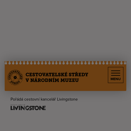
MENU
Pořádá cestovní kancelář Livingstone