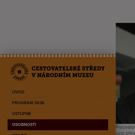
ÚVOD
PROGRAM 2026
VSTUPNÉ
OSOBNOSTI
Procestov
cest přiv