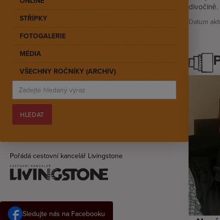
ONLINE
divočině.
STŘÍPKY
Datum aktu
FOTOGALERIE
MÉDIA
VŠECHNY ROČNÍKY (ARCHIV)
Pořádá cestovní kancelář Livingstone
Sledujte nás na Facebooku