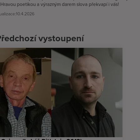
 Hravou poetikou a výrazným darem slova překvapí i vás!
alizace:
10.4.2026
Předchozí vystoupení