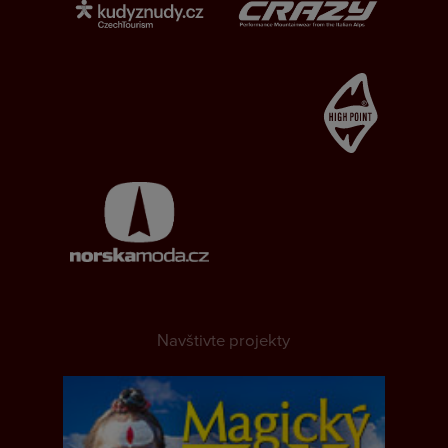
Navštivte projekty