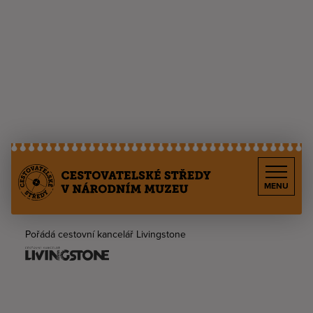
MENU
Pořádá cestovní kancelář Livingstone