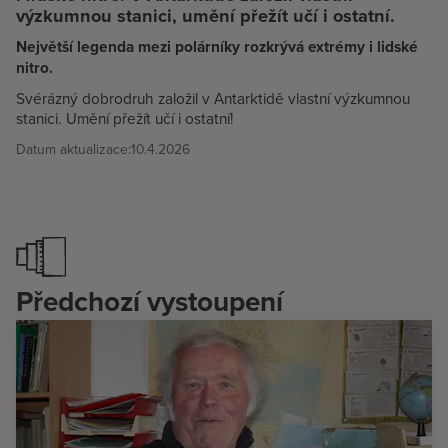
výzkumnou stanici, umění přežít učí i ostatní.
Největší legenda mezi polárníky rozkrývá extrémy i lidské
nitro.
Svérázný dobrodruh založil v Antarktidě vlastní výzkumnou
stanici. Umění přežít učí i ostatní!
Datum aktualizace:
10.4.2026
Předchozí vystoupení