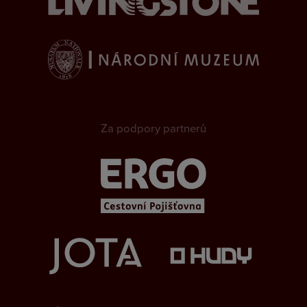
Za podpory partnerů