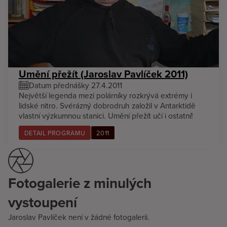
Umění přežít (Jaroslav Pavlíček 2011)
Datum přednášky 27.4.2011
Největší legenda mezi polárníky rozkrývá extrémy i
lidské nitro. Svérázný dobrodruh založil v Antarktidě
vlastní výzkumnou stanici. Umění přežít učí i ostatní!
DETAIL PROGRAMU
2011
Fotogalerie z minulých
vystoupení
Jaroslav Pavlíček není v žádné fotogalerii.