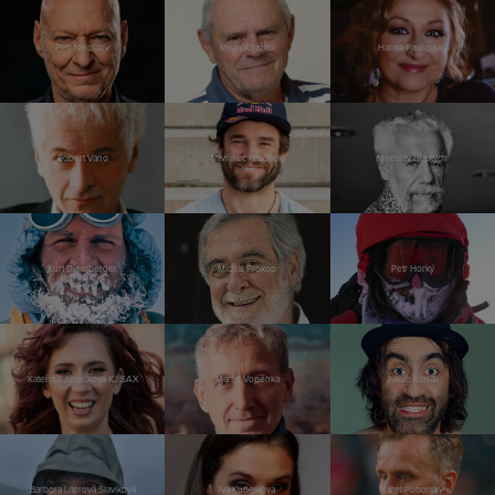
Petr Nikolaev
Milan Kňažko
Halina Pawlovská
Robert Vano
Vavřinec Hradilek
Miroslav Huptych
Kurt Diemberger
Michal Prokop
Petr Horký
Kateřina Janečková KJ SAX
Martin Vopěnka
Jakub Kohák
Barbora Literová Slavíková
Iva Kubelková
Karel Poborský