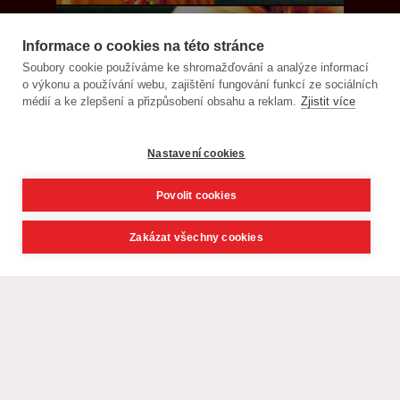
Informace o cookies na této stránce
Soubory cookie používáme ke shromažďování a analýze informací
o výkonu a používání webu, zajištění fungování funkcí ze sociálních
médií a ke zlepšení a přizpůsobení obsahu a reklam.
Zjistit více
Nastavení cookies
Povolit cookies
Zakázat všechny cookies
© CK Livingstone, s. r. o. - poznávací zájezdy, exotika 2021,
webdesign
David Navrátil, Younick.cz