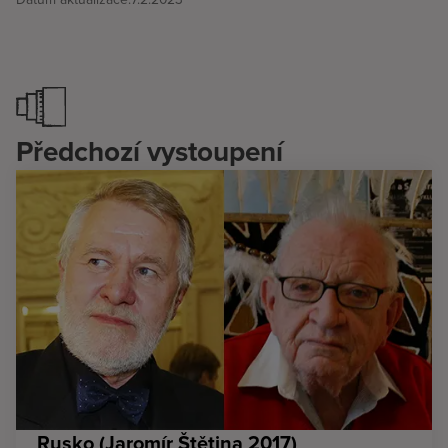
Předchozí vystoupení
Rusko (Jaromír Štětina 2017)