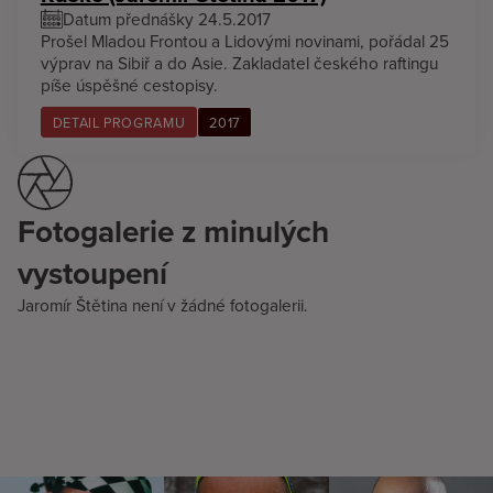
Datum přednášky 24.5.2017
Prošel Mladou Frontou a Lidovými novinami, pořádal 25
výprav na Sibiř a do Asie. Zakladatel českého raftingu
píše úspěšné cestopisy.
DETAIL PROGRAMU
2017
Fotogalerie z minulých
vystoupení
Jaromír Štětina není v žádné fotogalerii.