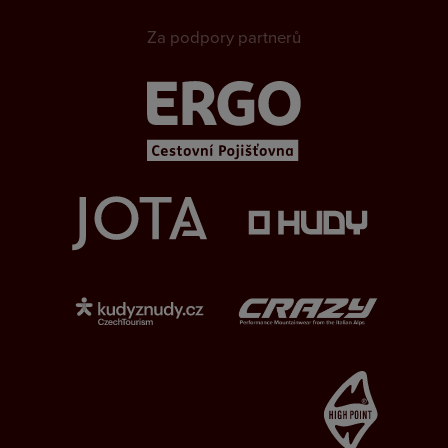
Za podpory partnerů