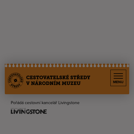
MENU
Pořádá cestovní kancelář Livingstone