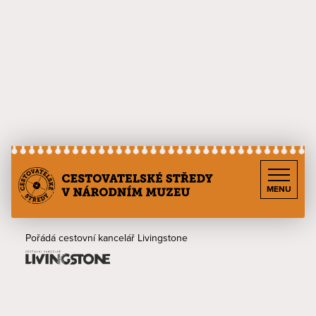
MENU
Pořádá cestovní kancelář Livingstone