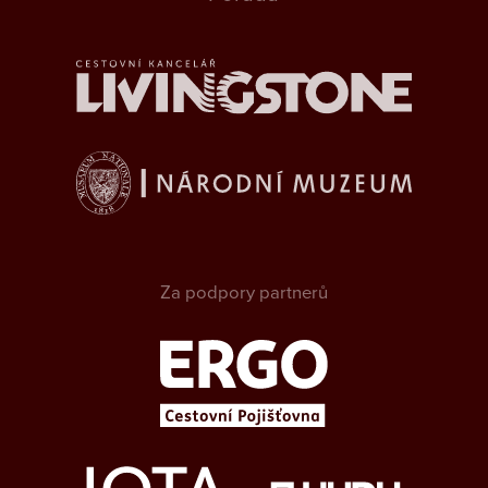
Za podpory partnerů