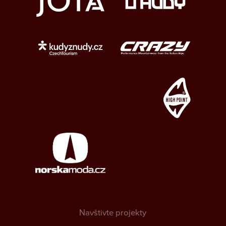
Navštivte projekty