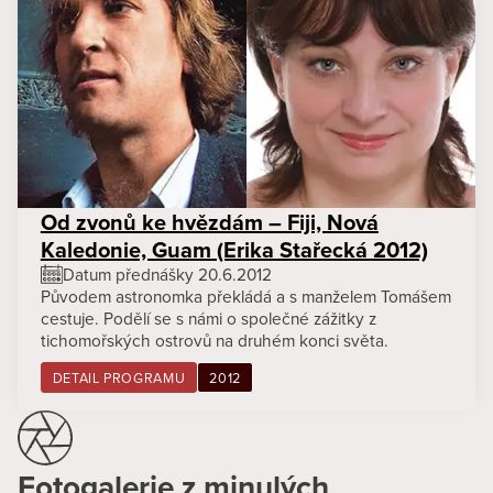
Od zvonů ke hvězdám – Fiji, Nová
Kaledonie, Guam (Erika Stařecká 2012)
Datum přednášky 20.6.2012
Původem astronomka překládá a s manželem Tomášem
cestuje. Podělí se s námi o společné zážitky z
tichomořských ostrovů na druhém konci světa.
DETAIL PROGRAMU
2012
Fotogalerie z minulých