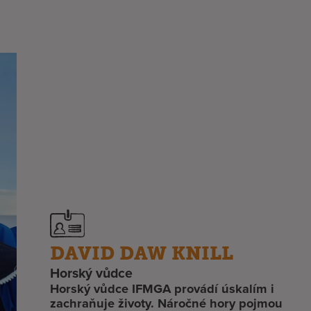
DAVID DAW KNILL
Horský vůdce
Horský vůdce IFMGA provádí úskalím i
zachraňuje životy. Náročné hory pojmou