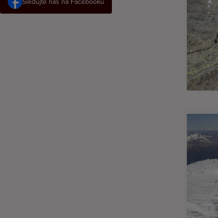
Sledujte nás na Facebooku