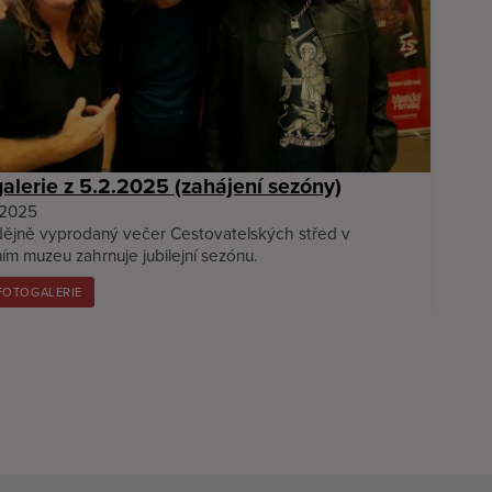
alerie z 5.2.2025 (zahájení sezóny)
.2025
ějně vyprodaný večer Cestovatelských střed v
ím muzeu zahrnuje jubilejní sezónu.
FOTOGALERIE