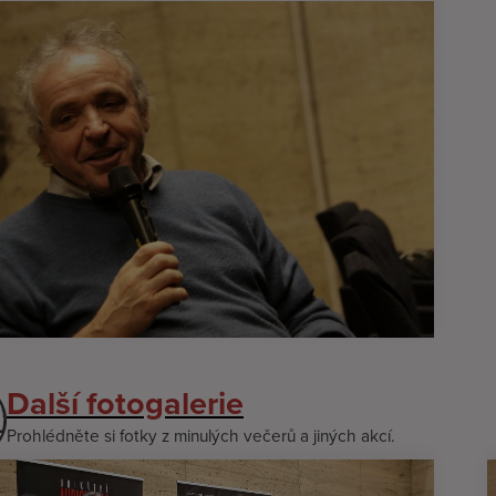
Další fotogalerie
Prohlédněte si fotky z minulých večerů a jiných akcí.