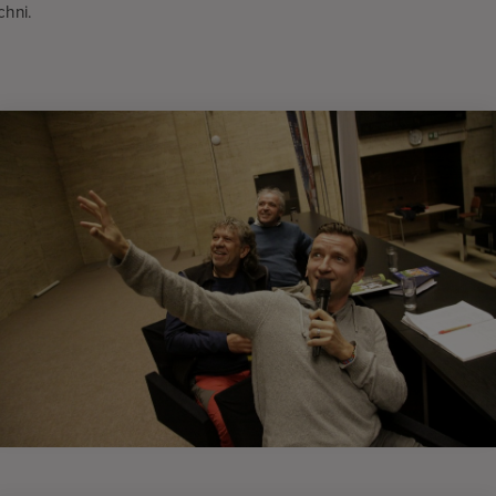
chni.