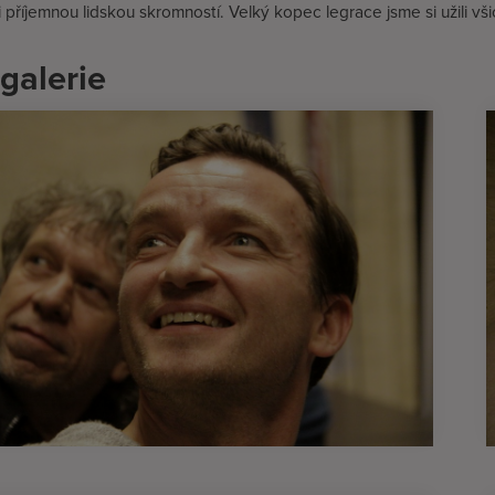
i příjemnou lidskou skromností. Velký kopec legrace jsme si užili vši
galerie