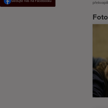
Sledujte nás na Facebooku
překvapil
Foto