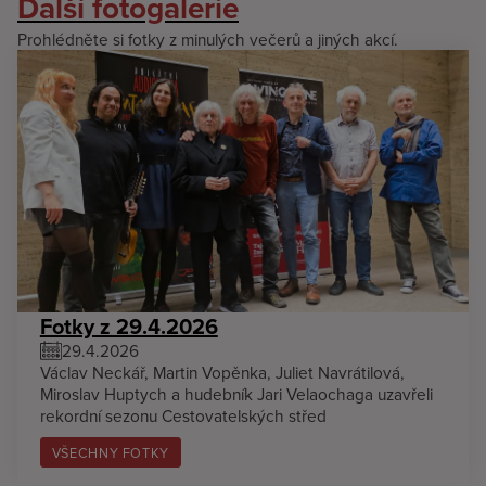
Další fotogalerie
Prohlédněte si fotky z minulých večerů a jiných akcí.
Fotky z 29.4.2026
29.4.2026
Václav Neckář, Martin Vopěnka, Juliet Navrátilová,
Miroslav Huptych a hudebník Jari Velaochaga uzavřeli
rekordní sezonu Cestovatelských střed
VŠECHNY FOTKY