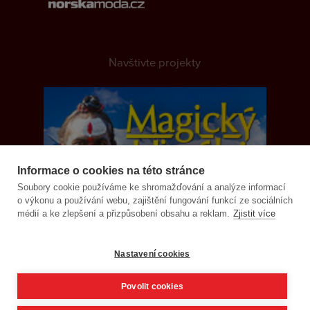
Navštivte projekty
Informace o cookies na této stránce
Soubory cookie používáme ke shromažďování a analýze informací
o výkonu a používání webu, zajištění fungování funkcí ze sociálních
médií a ke zlepšení a přizpůsobení obsahu a reklam.
Zjistit více
Nastavení cookies
Povolit cookies