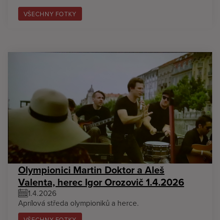
VŠECHNY FOTKY
Olympionici Martin Doktor a Aleš
Valenta, herec Igor Orozovič 1.4.2026
1.4.2026
Aprílová středa olympioniků a herce.
VŠECHNY FOTKY