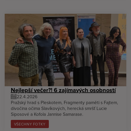
Nejlepší večer?! 6 zajímavých osobností
22.4.2026
Pražský hrad s Pleskotem, Fragmenty paměti s Fajtem,
divočina očima Slavíkových, herecká smršť Lucie
Siposové a Kofola Jannise Samarase.
VŠECHNY FOTKY