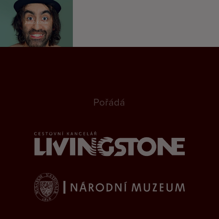
Jakub Kohák
Pořádá