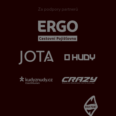
Za podpory partnerů