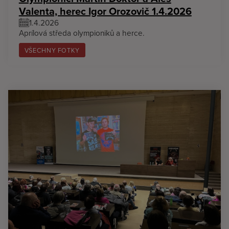
Valenta, herec Igor Orozovič 1.4.2026
1.4.2026
Aprílová středa olympioniků a herce.
VŠECHNY FOTKY