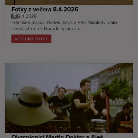
Fotky z večera 8.4.2026
8.4.2026
František Straka, Radek Jaroš a Petr Nikolaev, další
skvělá středa v Národním muzeu.
VŠECHNY FOTKY
Olympionici Martin Doktor a Aleš