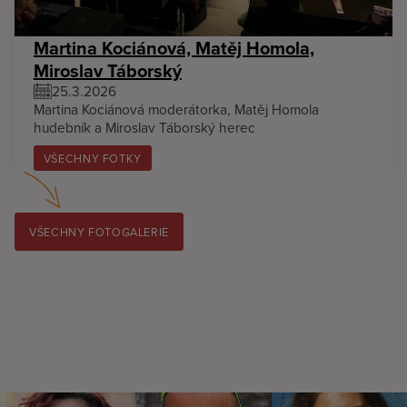
Martina Kociánová, Matěj Homola,
Miroslav Táborský
25.3.2026
Martina Kociánová moderátorka, Matěj Homola
hudebník a Miroslav Táborský herec
VŠECHNY FOTKY
VŠECHNY FOTOGALERIE