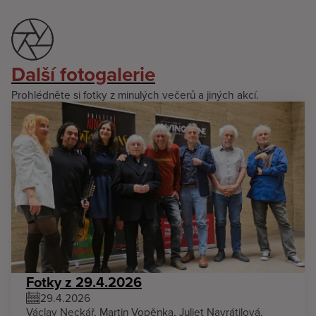
Další fotogalerie
Prohlédněte si fotky z minulých večerů a jiných akcí.
Fotky z 29.4.2026
29.4.2026
Václav Neckář, Martin Vopěnka, Juliet Navrátilová,