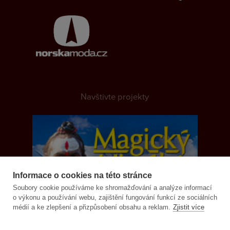
Navštivte projekty
Informace o cookies na této stránce
Soubory cookie používáme ke shromažďování a analýze informací
o výkonu a používání webu, zajištění fungování funkcí ze sociálních
médií a ke zlepšení a přizpůsobení obsahu a reklam.
Zjistit více