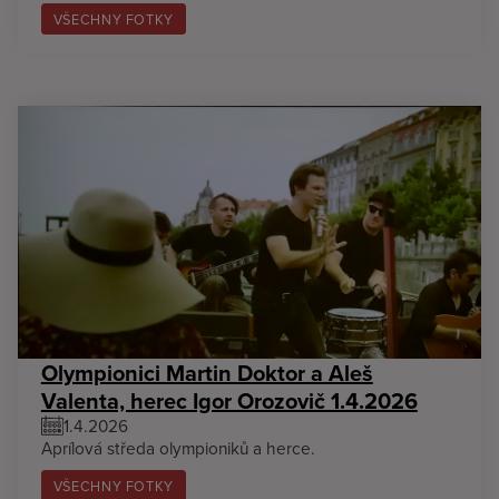
VŠECHNY FOTKY
Olympionici Martin Doktor a Aleš
Valenta, herec Igor Orozovič 1.4.2026
1.4.2026
Aprílová středa olympioniků a herce.
VŠECHNY FOTKY