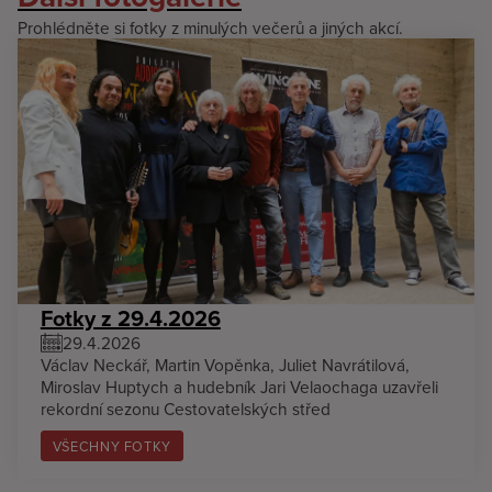
Prohlédněte si fotky z minulých večerů a jiných akcí.
Fotky z 29.4.2026
29.4.2026
Václav Neckář, Martin Vopěnka, Juliet Navrátilová,
Miroslav Huptych a hudebník Jari Velaochaga uzavřeli
rekordní sezonu Cestovatelských střed
VŠECHNY FOTKY