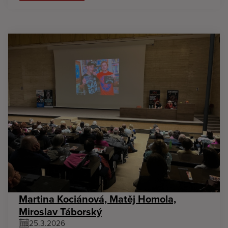
Martina Kociánová, Matěj Homola,
Miroslav Táborský
25.3.2026