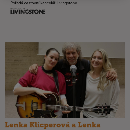
Pořádá cestovní kancelář Livingstone
Lenka Klicperová a Lenka