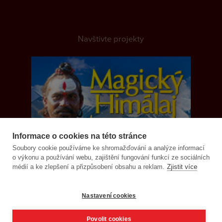
Navštivte projekty
Informace o cookies na této stránce
Soubory cookie používáme ke shromažďování a analýze informací
o výkonu a používání webu, zajištění fungování funkcí ze sociálních
médií a ke zlepšení a přizpůsobení obsahu a reklam.
Zjistit více
Nastavení cookies
Povolit cookies