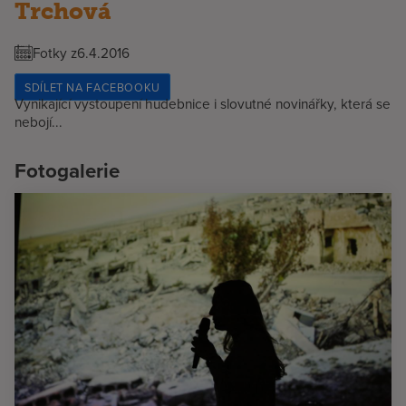
Trchová
Fotky z
6.4.2016
SDÍLET NA FACEBOOKU
Vynikající vystoupení hudebnice i slovutné novinářky, která se
nebojí...
Fotogalerie