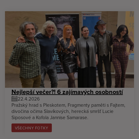
Nejlepší večer?! 6 zajímavých osobností
22.4.2026
Pražský hrad s Pleskotem, Fragmenty paměti s Fajtem,
divočina očima Slavíkových, herecká smršť Lucie
Siposové a Kofola Jannise Samarase.
VŠECHNY FOTKY