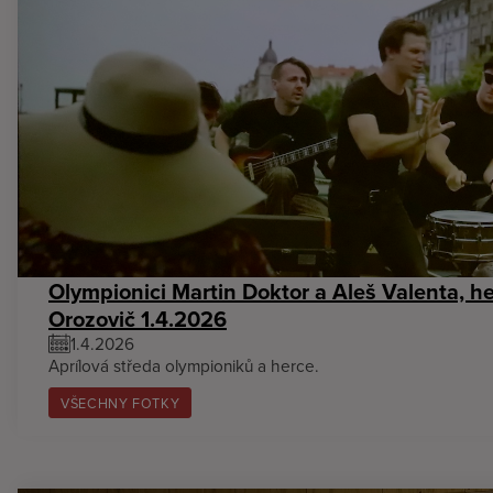
Olympionici Martin Doktor a Aleš Valenta, he
Orozovič 1.4.2026
1.4.2026
Aprílová středa olympioniků a herce.
VŠECHNY FOTKY