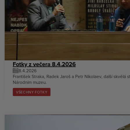
Fotky z večera 8.4.2026
8.4.2026
František Straka, Radek Jaroš a Petr Nikolaev, další skvělá s
Národním muzeu.
VŠECHNY FOTKY