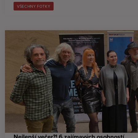
VŠECHNY FOTKY
Nejlepší večer?! 6 zajímavých osobností