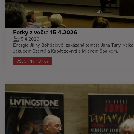
Fotky z večra 15.4.2026
15.4.2026
Energie Jiřiny Bohdalové, zakázaná témata Jana Tuny, válka 
Jakubem Szántó a Kabát zevnitř s Milanem Špalkem.
VŠECHNY FOTKY