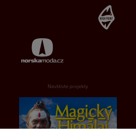
Navštivte projekty