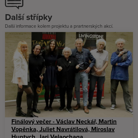
Další střípky
Další informace kolem projektu a prartnerských akcí.
Finálový večer - Václav Neckář, Martin
Vopěnka, Juliet Navrátilová, Miroslav
Huptych, Jari Velaochaga