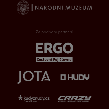
Za podpory partnerů