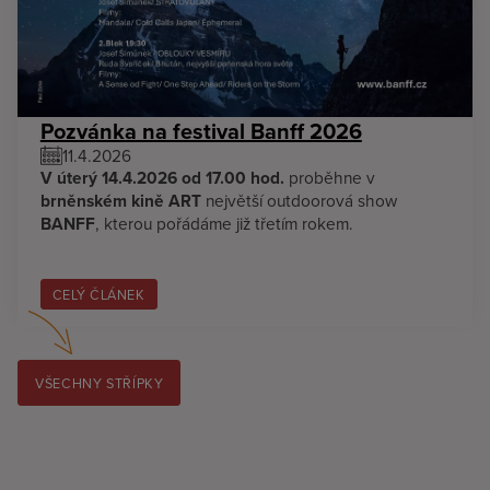
Pozvánka na festival Banff 2026
11.4.2026
V úterý 14.4.2026 od 17.00 hod.
proběhne v
brněnském kině ART
největší outdoorová show
BANFF
, kterou pořádáme již třetím rokem.
CELÝ ČLÁNEK
VŠECHNY STŘÍPKY